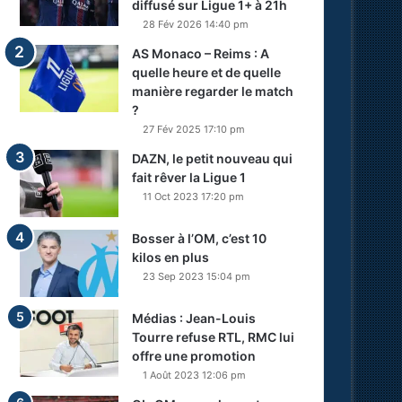
diffusé sur Ligue 1+ à 21h
28 Fév 2026 14:40 pm
AS Monaco – Reims : A
quelle heure et de quelle
manière regarder le match
?
27 Fév 2025 17:10 pm
DAZN, le petit nouveau qui
fait rêver la Ligue 1
11 Oct 2023 17:20 pm
Bosser à l’OM, c’est 10
kilos en plus
23 Sep 2023 15:04 pm
Médias : Jean-Louis
Tourre refuse RTL, RMC lui
offre une promotion
1 Août 2023 12:06 pm