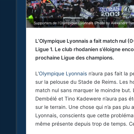
Supporters de l'Olympique Lyonnais (Photo by Alexandre Dim
L’Olympique Lyonnais a fait match nul (
Ligue 1. Le club rhodanien s’éloigne enco
prochaine Ligue des champions.
L’
Olympique Lyonnais
n’aura pas fait la
sur la pelouse du Stade de Reims. Les h
match nul sans marquer le moindre but.
Dembélé et Tino Kadewere n’aura pas ét
sur le terrain. Une chose qui n’a pas plu
Lyonnais, conscients que cette problémati
même présente depuis trop de temps. Ce n