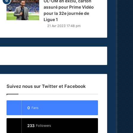
OL-OM en exclu, carton
assuré pour Prime Vidéo
pour la 32e journée de
Ligue 1
21 Avr 2023 17:48 pm
Suivez nous sur Twitter et Facebook
0
Fans
233
Followers