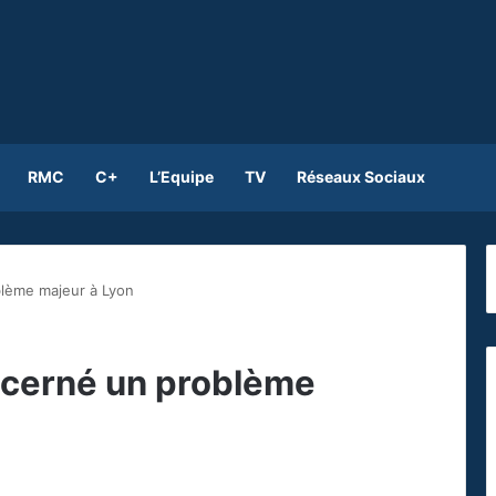
RMC
C+
L’Equipe
TV
Réseaux Sociaux
blème majeur à Lyon
a cerné un problème