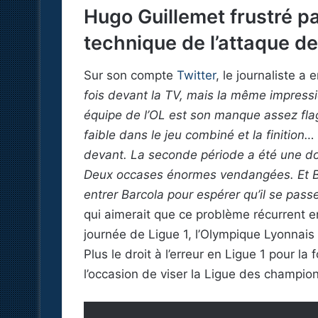
Hugo Guillemet frustré p
technique de l’attaque de
Sur son compte
Twitter
, le journaliste a
fois devant la TV, mais la même impressio
équipe de l’OL est son manque assez flag
faible dans le jeu combiné et la finition
devant. La seconde période a été une do
Deux occases énormes vendangées. Et Bo
entrer Barcola pour espérer qu’il se passe
qui aimerait que ce problème récurrent en
journée de Ligue 1, l’Olympique Lyonnai
Plus le droit à l’erreur en Ligue 1 pour l
l’occasion de viser la Ligue des champio