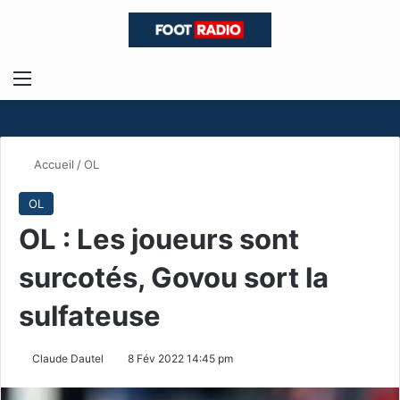
Menu
R
Accueil
/
OL
OL
OL : Les joueurs sont
surcotés, Govou sort la
sulfateuse
Claude Dautel
8 Fév 2022 14:45 pm