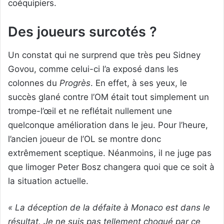
coéquipiers.
Des joueurs surcotés ?
Un constat qui ne surprend que très peu Sidney
Govou, comme celui-ci l’a exposé dans les
colonnes du
Progrès
. En effet, à ses yeux, le
succès glané contre l’OM était tout simplement un
trompe-l’œil et ne reflétait nullement une
quelconque amélioration dans le jeu. Pour l’heure,
l’ancien joueur de l’OL se montre donc
extrêmement sceptique. Néanmoins, il ne juge pas
que limoger Peter Bosz changera quoi que ce soit à
la situation actuelle.
« La déception de la défaite à Monaco est dans le
résultat. Je ne suis pas tellement choqué par ce