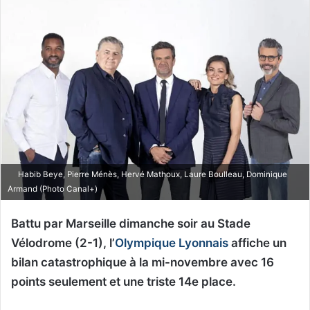
Habib Beye, Pierre Ménès, Hervé Mathoux, Laure Boulleau, Dominique
Armand (Photo Canal+)
Battu par Marseille dimanche soir au Stade
Vélodrome (2-1), l’
Olympique Lyonnais
affiche un
bilan catastrophique à la mi-novembre avec 16
points seulement et une triste 14e place.