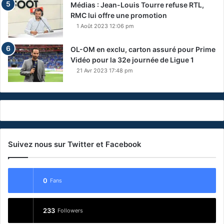
Médias : Jean-Louis Tourre refuse RTL,
RMC lui offre une promotion
1 Août 2023 12:06 pm
OL-OM en exclu, carton assuré pour Prime
Vidéo pour la 32e journée de Ligue 1
21 Avr 2023 17:48 pm
Suivez nous sur Twitter et Facebook
0
Fans
233
Followers