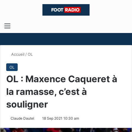
Menu
R
Accueil
/
OL
OL
OL : Maxence Caqueret à
la ramasse, c’est à
souligner
Claude Dautel
18 Sep 2021 10:30 am