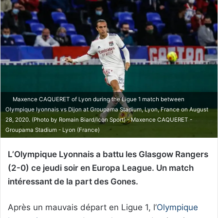
Maxence CAQUERET of Lyon during the Ligue 1 match between
Olympique lyonnais vs Dijon at Groupama Stadium, Lyon, France on August
28, 2020. (Photo by Romain Biard/Icon Sport) - Maxence CAQUERET -
Groupama Stadium - Lyon (France)
L’Olympique Lyonnais a battu les Glasgow Rangers
(2-0) ce jeudi soir en Europa League. Un match
intéressant de la part des Gones.
Après un mauvais départ en Ligue 1, l’
Olympique