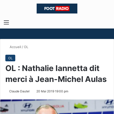
Menu
R
Accueil
/
OL
OL
OL : Nathalie Iannetta dit
merci à Jean-Michel Aulas
Claude Dautel
20 Mai 2019 19:00 pm