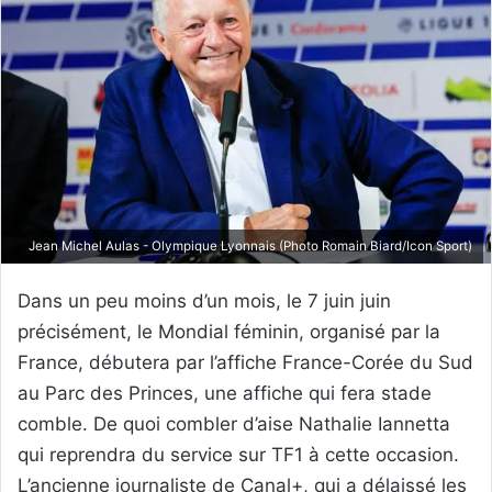
Jean Michel Aulas - Olympique Lyonnais (Photo Romain Biard/Icon Sport)
Dans un peu moins d’un mois, le 7 juin juin
précisément, le Mondial féminin, organisé par la
France, débutera par l’affiche France-Corée du Sud
au Parc des Princes, une affiche qui fera stade
comble. De quoi combler d’aise Nathalie Iannetta
qui reprendra du service sur TF1 à cette occasion.
L’ancienne journaliste de Canal+, qui a délaissé les