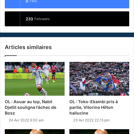
0
Fans
233
Followers
Articles similaires
OL : Aouar au top, Nabil
OL : Toko-Ekambi pris à
Djellit souligne l’échec de
partie, Vitorino Hilton
Bosz
hallucine
24 Avr 2022 9:30 am
23 Avr 2022 22:15 pm