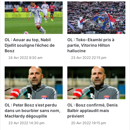
OL : Aouar au top, Nabil
OL : Toko-Ekambi pris à
Djellit souligne l’échec de
partie, Vitorino Hilton
Bosz
hallucine
24 Avr 2022 9:30 am
23 Avr 2022 22:15 pm
OL : Peter Bosz s’est perdu
OL : Bosz confirmé, Denis
dans un bourbier sans nom,
Balbir applaudit mais
MacHardy dégoupille
prévient
23 Avr 2022 14:30 pm
20 Avr 2022 19:15 pm