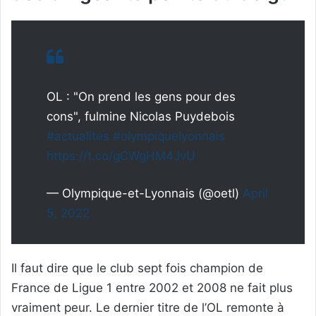
OL : "On prend les gens pour des
cons", fulmine Nicolas Puydebois
#actualites
#olympiquelyonnais
https://t.co/gCWgHM4JvU
— Olympique-et-Lyonnais (@oetl)
April
5, 2022
Il faut dire que le club sept fois champion de
France de Ligue 1 entre 2002 et 2008 ne fait plus
vraiment peur. Le dernier titre de l’OL remonte à