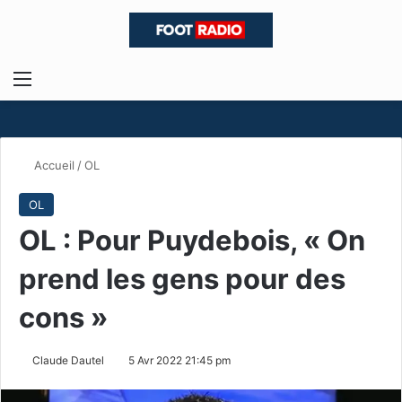
Menu
R
Accueil
/
OL
OL
OL : Pour Puydebois, « On
prend les gens pour des
cons »
Claude Dautel
5 Avr 2022 21:45 pm