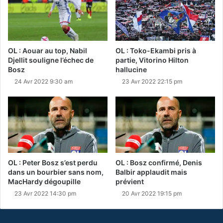
OL : Aouar au top, Nabil
OL : Toko-Ekambi pris à
Djellit souligne l’échec de
partie, Vitorino Hilton
Bosz
hallucine
24 Avr 2022 9:30 am
23 Avr 2022 22:15 pm
OL : Peter Bosz s’est perdu
OL : Bosz confirmé, Denis
dans un bourbier sans nom,
Balbir applaudit mais
MacHardy dégoupille
prévient
23 Avr 2022 14:30 pm
20 Avr 2022 19:15 pm