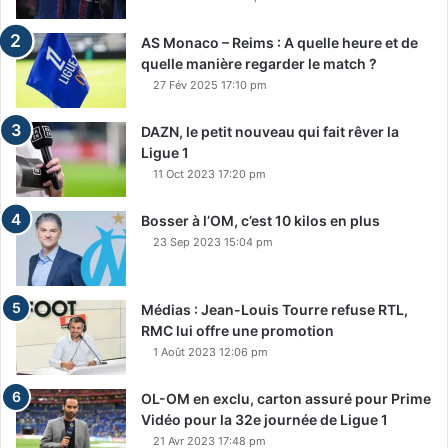
AS Monaco – Reims : A quelle heure et de
quelle manière regarder le match ?
27 Fév 2025 17:10 pm
DAZN, le petit nouveau qui fait rêver la
Ligue 1
11 Oct 2023 17:20 pm
Bosser à l’OM, c’est 10 kilos en plus
23 Sep 2023 15:04 pm
Médias : Jean-Louis Tourre refuse RTL,
RMC lui offre une promotion
1 Août 2023 12:06 pm
OL-OM en exclu, carton assuré pour Prime
Vidéo pour la 32e journée de Ligue 1
21 Avr 2023 17:48 pm