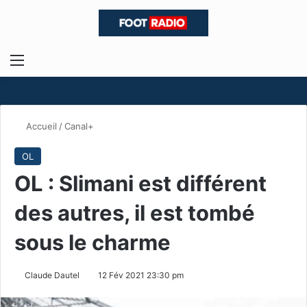
Menu
R
Accueil
/
Canal+
OL
OL : Slimani est différent
des autres, il est tombé
sous le charme
Claude Dautel
12 Fév 2021 23:30 pm