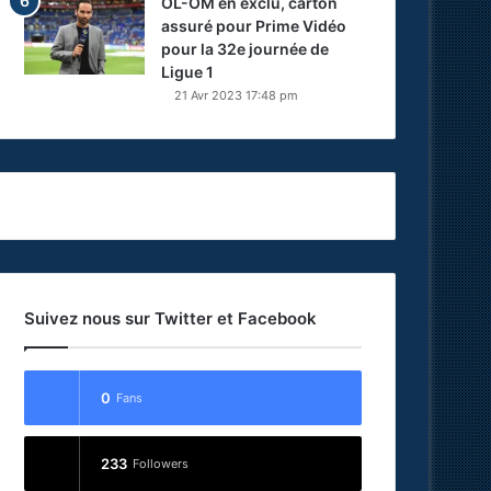
OL-OM en exclu, carton
assuré pour Prime Vidéo
pour la 32e journée de
Ligue 1
21 Avr 2023 17:48 pm
Suivez nous sur Twitter et Facebook
0
Fans
233
Followers