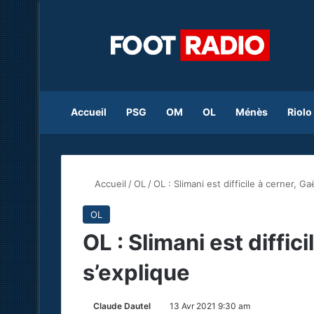
Accueil
PSG
OM
OL
Ménès
Riolo
Accueil
/
OL
/
OL : Slimani est difficile à cerner, G
OL
OL : Slimani est diffic
s’explique
Claude Dautel
13 Avr 2021 9:30 am