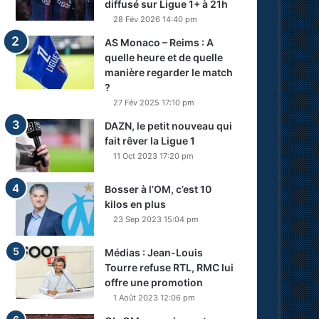
diffusé sur Ligue 1+ à 21h
28 Fév 2026 14:40 pm
AS Monaco – Reims : A
quelle heure et de quelle
manière regarder le match
?
27 Fév 2025 17:10 pm
DAZN, le petit nouveau qui
fait rêver la Ligue 1
11 Oct 2023 17:20 pm
Bosser à l’OM, c’est 10
kilos en plus
23 Sep 2023 15:04 pm
Médias : Jean-Louis
Tourre refuse RTL, RMC lui
offre une promotion
1 Août 2023 12:06 pm