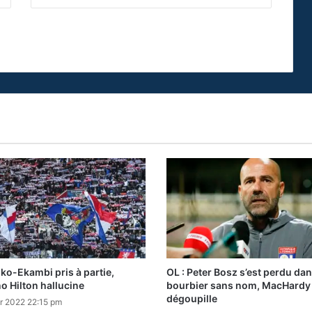
oko-Ekambi pris à partie,
OL : Peter Bosz s’est perdu da
no Hilton hallucine
bourbier sans nom, MacHardy
dégoupille
r 2022 22:15 pm