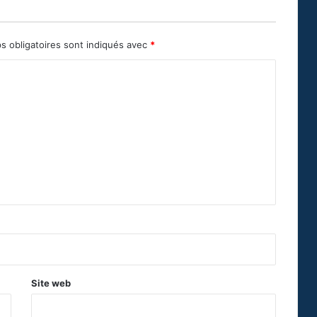
s obligatoires sont indiqués avec
*
Site web