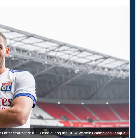
es after scoring for a 2-0 lead during the UEFA Women Champions League