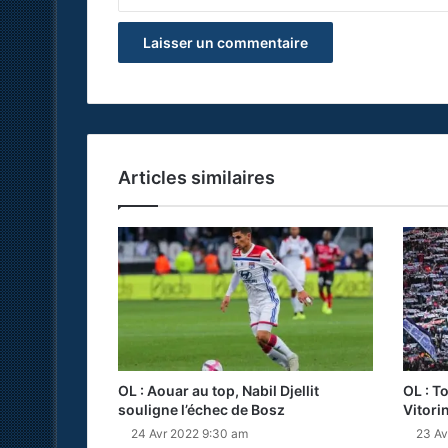
Articles similaires
OL : Aouar au top, Nabil Djellit
OL : T
souligne l’échec de Bosz
Vitori
24 Avr 2022 9:30 am
23 Av