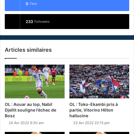
0
Fans
233
Followers
Articles similaires
OL : Aouar au top, Nabil
OL : Toko-Ekambi pris à
Djellit souligne l’échec de
partie, Vitorino Hilton
Bosz
hallucine
24 Avr 2022 9:30 am
23 Avr 2022 22:15 pm