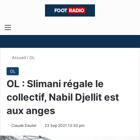
Menu
R
Accueil
/
OL
OL
OL : Slimani régale le
collectif, Nabil Djellit est
aux anges
Claude Dautel
23 Sep 2021 13:30 pm