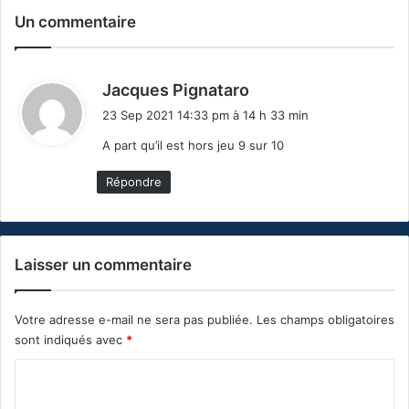
Un commentaire
d
Jacques Pignataro
i
23 Sep 2021 14:33 pm à 14 h 33 min
t
A part qu’il est hors jeu 9 sur 10
:
Répondre
Laisser un commentaire
Votre adresse e-mail ne sera pas publiée.
Les champs obligatoires
sont indiqués avec
*
C
o