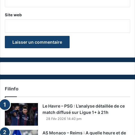
Site web
Filinfo
Le Havre – PSG : L’analyse détaillée de ce
match diffusé sur Ligue 1+ à 21h
28 Fév 2026 14:40 pm
AS Monaco – Reims : A quelle heure et de