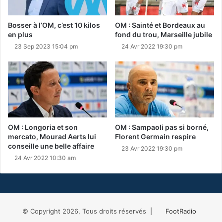
Bosser à l’OM, c’est 10 kilos
OM : Sainté et Bordeaux au
en plus
fond du trou, Marseille jubile
23 Sep 2023 15:04 pm
24 Avr 2022 19:30 pm
OM : Longoria et son
OM : Sampaoli pas si borné,
mercato, Mourad Aerts lui
Florent Germain respire
conseille une belle affaire
23 Avr 2022 19:30 pm
24 Avr 2022 10:30 am
© Copyright 2026, Tous droits réservés |
FootRadio