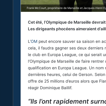
Frank McCourt, propriétaire de Marseille et Jacques-Henri E
Cet été, l’Olympique de Marseille devrait
Les dirigeants phocéens aimeraient d’aill
L’
OM
peut encore sauver sa saison en ac
cela, il faudra gagner ses deux derniers 
le club en Europa League, ce qui serait u
l’Olympique de Marseille de faire rentrer
qualification en Europa League. Un nom r
dernières heures, celui de Gerson. Selo
offre de 25 millions d’euros alors que F
réagir Dominique Baillif.
“Ils l’ont rapidement su