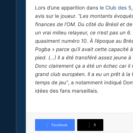
Lors d’une apparition dans
le Club des 5
avis sur le joueur.
“Les montants évoqués
finances de l’OM. Du côté du Brésil et d
un vrai milieu relayeur, ce n’est pas un 6.
quasiment numéro 10. À l’époque au Brési
Pogba » parce qu’il avait cette capacité à
pied. (…) Il a été transféré assez jeune
Donc clairement ça a été un échec car il 
grand club européen. Il a eu un prêt à la 
temps de jeu”
, a notamment indiqué Domini
idées des fans marseillais.
Facebook
X