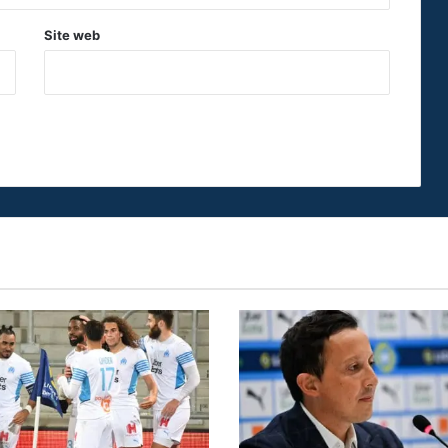
Site web