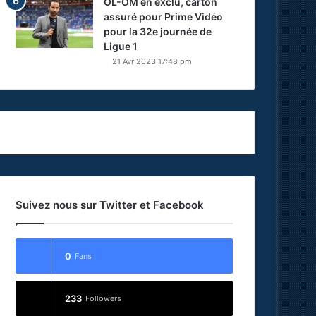
OL-OM en exclu, carton
assuré pour Prime Vidéo
pour la 32e journée de
Ligue 1
21 Avr 2023 17:48 pm
Suivez nous sur Twitter et Facebook
0
Fans
233
Followers