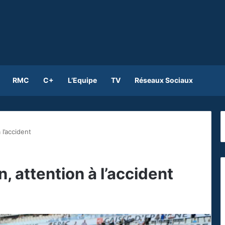
RMC
C+
L’Equipe
TV
Réseaux Sociaux
l’accident
 attention à l’accident