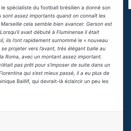
, le spécialiste du football brésilien a donné son
 sont assez importants quand on connaît les
e Marseille cela semble bien avancer. Gerson est
 Lorsqu’il avait débuté à Fluminense il était
l, ils l’ont rapidement surnommé le « nouveau
 se projeter vers l’avant, très élégant balle au
 à la Roma, avec un montant assez important.
n’était pas prêt pour s’imposer de suite dans un
Fiorentina qui s’est mieux passé, il a eu plus de
que Baillif, qui devrait-là éclaircir un peu les