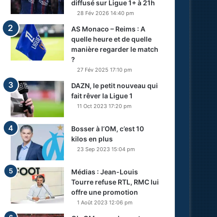
diffusé sur Ligue 1+ à 21h
28 Fév 2026 14:40 pm
AS Monaco – Reims : A
quelle heure et de quelle
manière regarder le match
?
27 Fév 2025 17:10 pm
DAZN, le petit nouveau qui
fait rêver la Ligue 1
11 Oct 2023 17:20 pm
Bosser à l’OM, c’est 10
kilos en plus
23 Sep 2023 15:04 pm
Médias : Jean-Louis
Tourre refuse RTL, RMC lui
offre une promotion
1 Août 2023 12:06 pm