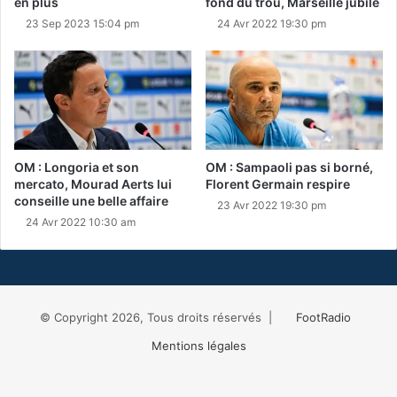
en plus
fond du trou, Marseille jubile
23 Sep 2023 15:04 pm
24 Avr 2022 19:30 pm
OM : Longoria et son
OM : Sampaoli pas si borné,
mercato, Mourad Aerts lui
Florent Germain respire
conseille une belle affaire
23 Avr 2022 19:30 pm
24 Avr 2022 10:30 am
© Copyright 2026, Tous droits réservés |
FootRadio
Mentions légales
Facebook
X
RSS