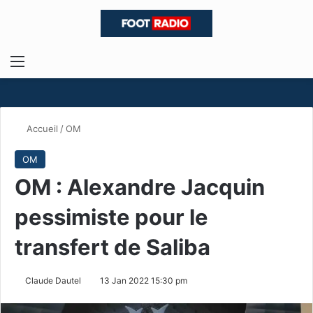
Menu
R
Accueil
/
OM
OM
OM : Alexandre Jacquin
pessimiste pour le
transfert de Saliba
Claude Dautel
13 Jan 2022 15:30 pm