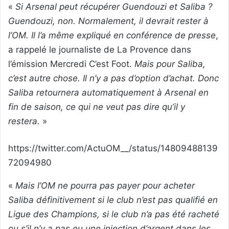
«
Si Arsenal peut récupérer Guendouzi et Saliba ?
Guendouzi, non. Normalement, il devrait rester à
l’OM. Il l’a même expliqué en conférence de presse
,
a rappelé le journaliste de La Provence dans
l’émission Mercredi C’est Foot.
Mais pour Saliba,
c’est autre chose. Il n’y a pas d’option d’achat. Donc
Saliba retournera automatiquement à Arsenal en
fin de saison, ce qui ne veut pas dire qu’il y
restera.
»
https://twitter.com/ActuOM__/status/14809488139
72094980
«
Mais l’OM ne pourra pas payer pour acheter
Saliba définitivement si le club n’est pas qualifié en
Ligue des Champions, si le club n’a pas été racheté
ou s’il n’y a pas eu une injection d’argent dans les