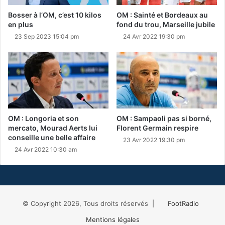
Bosser à l’OM, c’est 10 kilos
OM : Sainté et Bordeaux au
en plus
fond du trou, Marseille jubile
23 Sep 2023 15:04 pm
24 Avr 2022 19:30 pm
OM : Longoria et son
OM : Sampaoli pas si borné,
mercato, Mourad Aerts lui
Florent Germain respire
conseille une belle affaire
23 Avr 2022 19:30 pm
24 Avr 2022 10:30 am
© Copyright 2026, Tous droits réservés |
FootRadio
Mentions légales