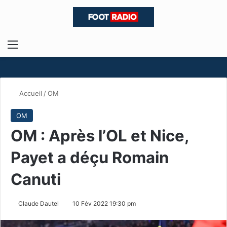
Menu
R
Accueil
/
OM
OM
OM : Après l’OL et Nice,
Payet a déçu Romain
Canuti
Claude Dautel
10 Fév 2022 19:30 pm