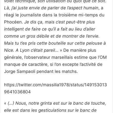
volet technique, son utilisation ou quoi que ce soit.
Là, j’ai juste envie de parler de l’aspect humain
, a
réagi le journaliste dans la troisième mi-temps du
Phocéen.
Je dis ça, mais c’est peut-être plus
intelligent de faire ce qu’il a fait au lieu d’aller
comme un gros débile et de montrer de l’envie.
Mais tu t’es pris cette bouteille sur cette pelouse à
Nice. A Lyon c’était pareil…
» De manière plus
générale, l’observateur marseillais estime que l’OM
manque de caractère, si l’on excepte l’activité de
Jorge Sampaoli pendant les matchs.
https://twitter.com/massilia1978/status/149153013
9641036804
«
(…) Nous, notre grinta est sur le banc de touche,
elle est dans les gesticulations sur le banc de