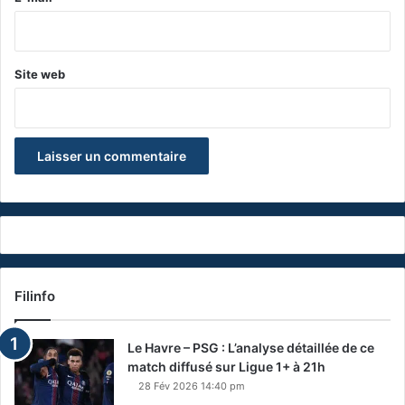
*
Site web
Filinfo
Le Havre – PSG : L’analyse détaillée de ce
match diffusé sur Ligue 1+ à 21h
28 Fév 2026 14:40 pm