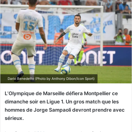
Dario Benedetto (Photo by Anthony Dibon/Icon Sport)
L’Olympique de Marseille défiera Montpellier ce
dimanche soir en Ligue 1. Un gros match que les
hommes de Jorge Sampaoli devront prendre avec
sérieux.