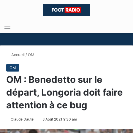
Menu
R
Accueil
/
OM
OM
OM : Benedetto sur le
départ, Longoria doit faire
attention à ce bug
Claude Dautel
8 Août 2021 9:30 am