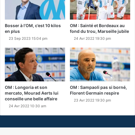
Bosser à l’OM, c’est 10 kilos
OM : Sainté et Bordeaux au
en plus
fond du trou, Marseille jubile
23 Sep 2023 15:04 pm
24 Avr 2022 19:30 pm
OM : Longoria et son
OM : Sampaoli pas si borné,
mercato, Mourad Aerts lui
Florent Germain respire
conseille une belle affaire
23 Avr 2022 19:30 pm
24 Avr 2022 10:30 am