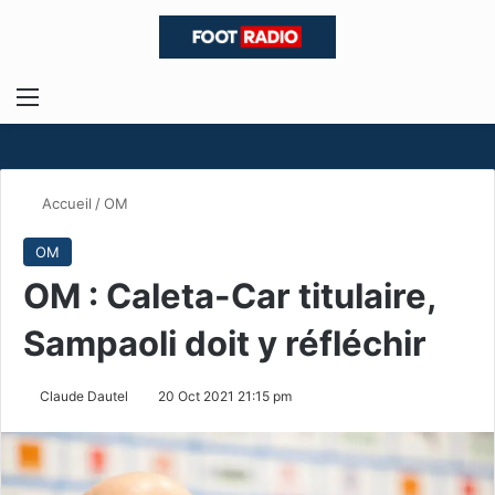
Menu
R
Accueil
/
OM
OM
OM : Caleta-Car titulaire,
Sampaoli doit y réfléchir
Claude Dautel
20 Oct 2021 21:15 pm