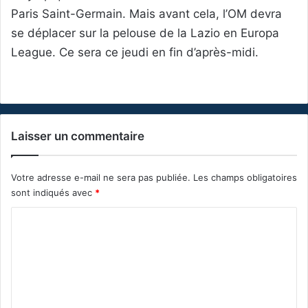
Paris Saint-Germain. Mais avant cela, l’OM devra
se déplacer sur la pelouse de la Lazio en Europa
League. Ce sera ce jeudi en fin d’après-midi.
Laisser un commentaire
Votre adresse e-mail ne sera pas publiée.
Les champs obligatoires
sont indiqués avec
*
C
o
m
m
e