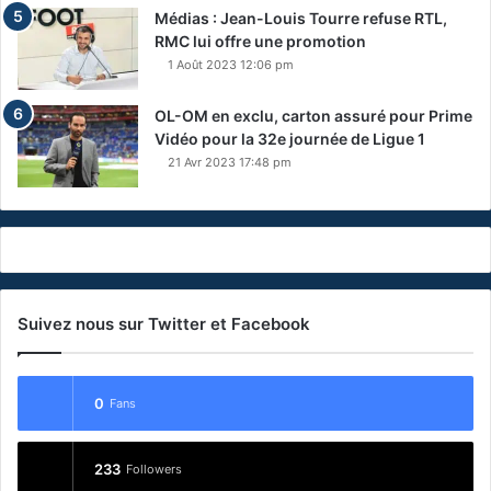
Médias : Jean-Louis Tourre refuse RTL,
RMC lui offre une promotion
1 Août 2023 12:06 pm
OL-OM en exclu, carton assuré pour Prime
Vidéo pour la 32e journée de Ligue 1
21 Avr 2023 17:48 pm
Suivez nous sur Twitter et Facebook
0
Fans
233
Followers