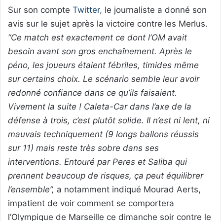
Sur son compte
Twitter
, le journaliste a donné son
avis sur le sujet après la victoire contre les Merlus.
“Ce match est exactement ce dont l’OM avait
besoin avant son gros enchaînement. Après le
péno, les joueurs étaient fébriles, timides même
sur certains choix. Le scénario semble leur avoir
redonné confiance dans ce qu’ils faisaient.
Vivement la suite ! Caleta-Car dans l’axe de la
défense à trois, c’est plutôt solide. Il n’est ni lent, ni
mauvais techniquement (9 longs ballons réussis
sur 11) mais reste très sobre dans ses
interventions. Entouré par Peres et Saliba qui
prennent beaucoup de risques, ça peut équilibrer
l’ensemble”,
a notamment indiqué Mourad Aerts,
impatient de voir comment se comportera
l’Olympique de Marseille ce dimanche soir contre le