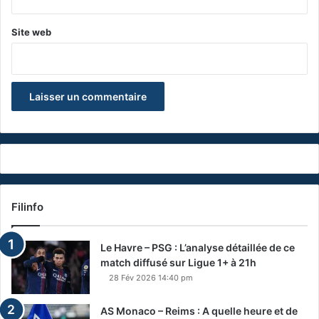
Site web
Filinfo
Le Havre – PSG : L’analyse détaillée de ce
match diffusé sur Ligue 1+ à 21h
28 Fév 2026 14:40 pm
AS Monaco – Reims : A quelle heure et de