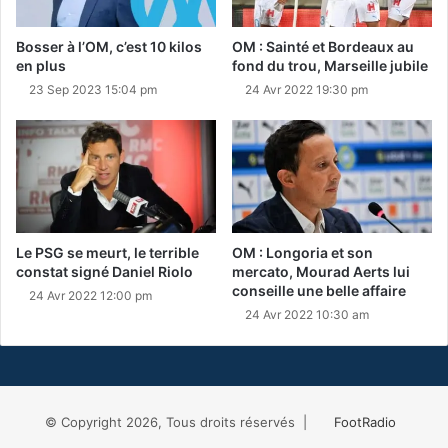
Bosser à l’OM, c’est 10 kilos
OM : Sainté et Bordeaux au
en plus
fond du trou, Marseille jubile
23 Sep 2023 15:04 pm
24 Avr 2022 19:30 pm
Le PSG se meurt, le terrible
OM : Longoria et son
constat signé Daniel Riolo
mercato, Mourad Aerts lui
conseille une belle affaire
24 Avr 2022 12:00 pm
24 Avr 2022 10:30 am
© Copyright 2026, Tous droits réservés |
FootRadio