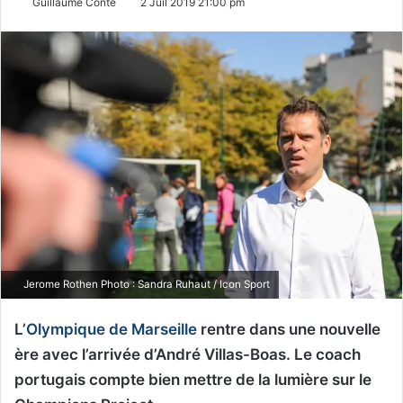
Guillaume Conte
2 Juil 2019 21:00 pm
Jerome Rothen Photo : Sandra Ruhaut / Icon Sport
L’
Olympique de Marseille
rentre dans une nouvelle
ère avec l’arrivée d’André Villas-Boas. Le coach
portugais compte bien mettre de la lumière sur le