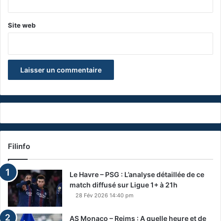
Site web
Filinfo
Le Havre – PSG : L’analyse détaillée de ce
match diffusé sur Ligue 1+ à 21h
28 Fév 2026 14:40 pm
AS Monaco – Reims : A quelle heure et de