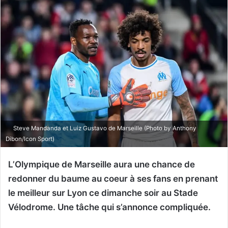
Steve Mandanda et Luiz Gustavo de Marseille (Photo by Anthony
Dibon/Icon Sport)
L’Olympique de Marseille aura une chance de
redonner du baume au coeur à ses fans en prenant
le meilleur sur Lyon ce dimanche soir au Stade
Vélodrome. Une tâche qui s’annonce compliquée.