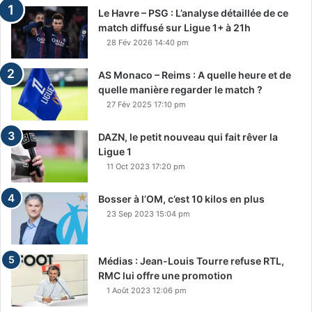
Le Havre – PSG : L’analyse détaillée de ce
match diffusé sur Ligue 1+ à 21h
28 Fév 2026 14:40 pm
AS Monaco – Reims : A quelle heure et de
quelle manière regarder le match ?
27 Fév 2025 17:10 pm
DAZN, le petit nouveau qui fait rêver la
Ligue 1
11 Oct 2023 17:20 pm
Bosser à l’OM, c’est 10 kilos en plus
23 Sep 2023 15:04 pm
Médias : Jean-Louis Tourre refuse RTL,
RMC lui offre une promotion
1 Août 2023 12:06 pm