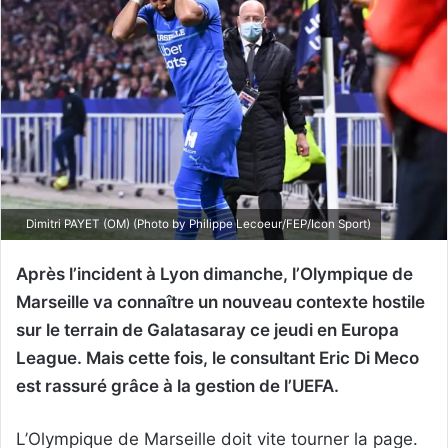
Dimitri PAYET (OM) (Photo by Philippe Lecoeur/FEP/Icon Sport)
Après l’incident à Lyon dimanche, l’Olympique de
Marseille va connaître un nouveau contexte hostile
sur le terrain de Galatasaray ce jeudi en Europa
League. Mais cette fois, le consultant Eric Di Meco
est rassuré grâce à la gestion de l’UEFA.
L’Olympique de Marseille doit vite tourner la page.