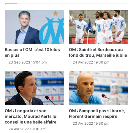
Bosser à l’OM, c’est 10 kilos
OM : Sainté et Bordeaux au
en plus
fond du trou, Marseille jubile
23 Sep 2023 15:04 pm
24 Avr 2022 19:30 pm
OM : Longoria et son
OM : Sampaoli pas si borné,
mercato, Mourad Aerts lui
Florent Germain respire
conseille une belle affaire
23 Avr 2022 19:30 pm
24 Avr 2022 10:30 am