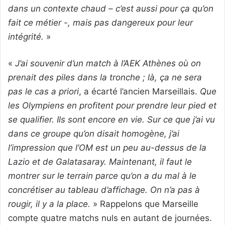
dans un contexte chaud – c’est aussi pour ça qu’on
fait ce métier -, mais pas dangereux pour leur
intégrité.
»
«
J’ai souvenir d’un match à l’AEK Athènes où on
prenait des piles dans la tronche ; là, ça ne sera
pas le cas a priori
, a écarté l’ancien Marseillais.
Que
les Olympiens en profitent pour prendre leur pied et
se qualifier. Ils sont encore en vie. Sur ce que j’ai vu
dans ce groupe qu’on disait homogène, j’ai
l’impression que l’OM est un peu au-dessus de la
Lazio et de Galatasaray. Maintenant, il faut le
montrer sur le terrain parce qu’on a du mal à le
concrétiser au tableau d’affichage. On n’a pas à
rougir, il y a la place.
» Rappelons que Marseille
compte quatre matchs nuls en autant de journées.