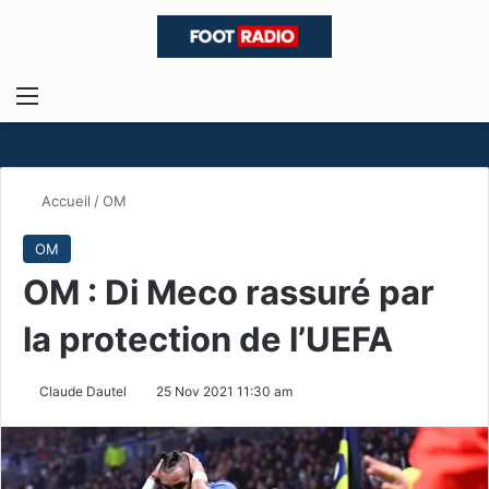
Menu
R
Accueil
/
OM
OM
OM : Di Meco rassuré par
la protection de l’UEFA
Claude Dautel
25 Nov 2021 11:30 am