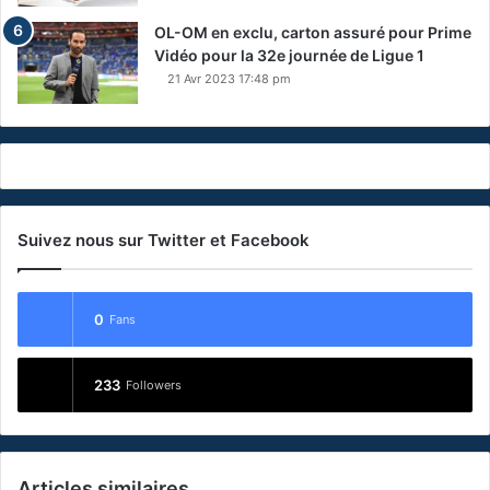
OL-OM en exclu, carton assuré pour Prime
Vidéo pour la 32e journée de Ligue 1
21 Avr 2023 17:48 pm
Suivez nous sur Twitter et Facebook
0
Fans
233
Followers
Articles similaires