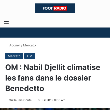
Menu
R
Accueil
/
Mercato
Mercato
OM
OM : Nabil Djellit climatise
les fans dans le dossier
Benedetto
Guillaume Conte
5 Juil 2019 8:00 am