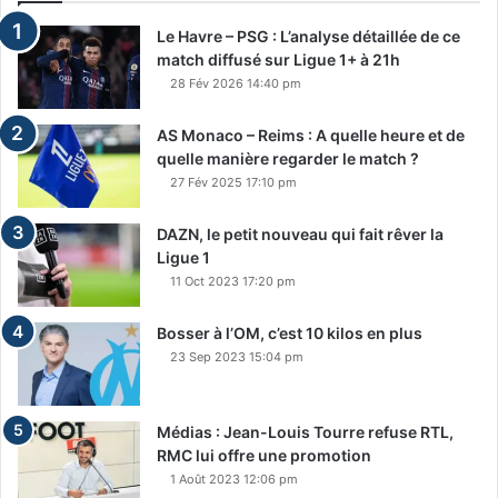
Le Havre – PSG : L’analyse détaillée de ce
match diffusé sur Ligue 1+ à 21h
28 Fév 2026 14:40 pm
AS Monaco – Reims : A quelle heure et de
quelle manière regarder le match ?
27 Fév 2025 17:10 pm
DAZN, le petit nouveau qui fait rêver la
Ligue 1
11 Oct 2023 17:20 pm
Bosser à l’OM, c’est 10 kilos en plus
23 Sep 2023 15:04 pm
Médias : Jean-Louis Tourre refuse RTL,
RMC lui offre une promotion
1 Août 2023 12:06 pm