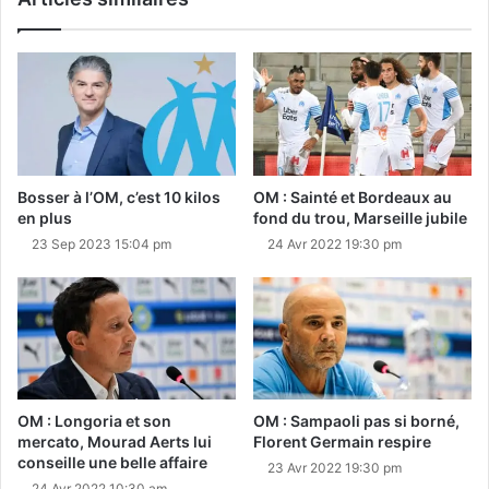
Bosser à l’OM, c’est 10 kilos
OM : Sainté et Bordeaux au
en plus
fond du trou, Marseille jubile
23 Sep 2023 15:04 pm
24 Avr 2022 19:30 pm
OM : Longoria et son
OM : Sampaoli pas si borné,
mercato, Mourad Aerts lui
Florent Germain respire
conseille une belle affaire
23 Avr 2022 19:30 pm
24 Avr 2022 10:30 am