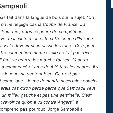
 Sampaoli
 pas fait dans la langue de bois sur le sujet.
“On
on ne néglige pas la Coupe de France. J’ai
. Pour moi, dans ce genre de compétitions,
ve de la victoire. Il reste cette coupe d’Europe
i va le devenir si on passe les tours. Cela peut
ette compétition même si elle ne fait pas rêver
l faut se rendre les matchs faciles. C’est un
int a commencé et on a doublé tous les postes. Il y
les joueurs se sentent bien. Ce n’est pas
ent compliqué… je me demande si certains coachs
imerais pas qu’on perde parce que Sampaoli veut
 un milieu gauche et pas une sentinelle. C’est
 revoir ce qu’on a vu contre Angers”
, a
 comprend pas pourquoi Jorge Sampaoli a