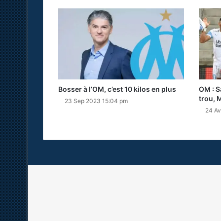
Bosser à l’OM, c’est 10 kilos en plus
OM : S
trou, M
23 Sep 2023 15:04 pm
24 Av