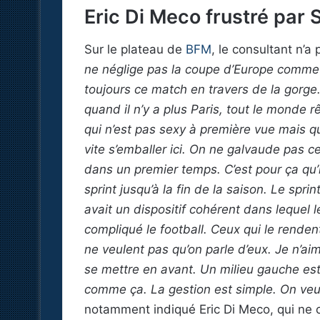
Eric Di Meco frustré par
Sur le plateau de
BFM
, le consultant n’a
ne néglige pas la coupe d’Europe comme 
toujours ce match en travers de la gorge
quand il n’y a plus Paris, tout le monde rê
qui n’est pas sexy à première vue mais qu
vite s’emballer ici. On ne galvaude pas c
dans un premier temps. C’est pour ça qu’i
sprint jusqu’à la fin de la saison. Le spr
avait un dispositif cohérent dans lequel 
compliqué le football. Ceux qui le rend
ne veulent pas qu’on parle d’eux. Je n’a
se mettre en avant. Un milieu gauche est
comme ça. La gestion est simple. On veut
notamment indiqué Eric Di Meco, qui ne