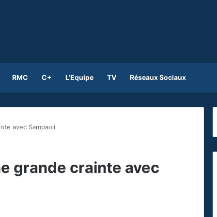
RMC
C+
L’Equipe
TV
Réseaux Sociaux
inte avec Sampaoli
ne grande crainte avec