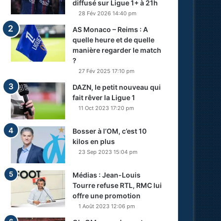
diffusé sur Ligue 1+ à 21h
28 Fév 2026 14:40 pm
AS Monaco – Reims : A
quelle heure et de quelle
manière regarder le match
?
27 Fév 2025 17:10 pm
DAZN, le petit nouveau qui
fait rêver la Ligue 1
11 Oct 2023 17:20 pm
Bosser à l’OM, c’est 10
kilos en plus
23 Sep 2023 15:04 pm
Médias : Jean-Louis
Tourre refuse RTL, RMC lui
offre une promotion
1 Août 2023 12:06 pm