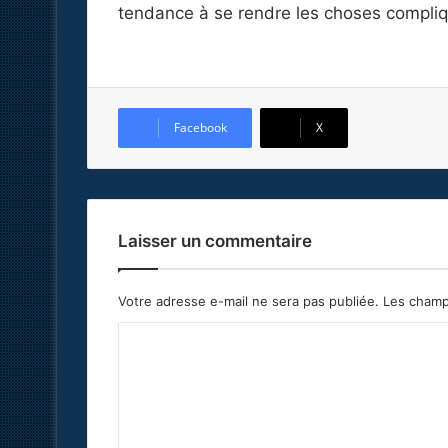
tendance à se rendre les choses compliq
Facebook
X
Laisser un commentaire
Votre adresse e-mail ne sera pas publiée.
Les champ
C
o
m
m