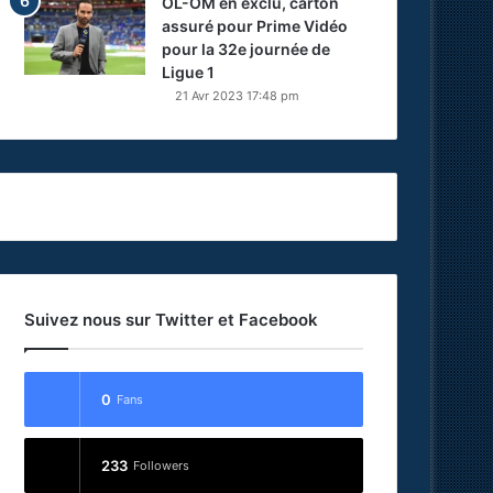
OL-OM en exclu, carton
assuré pour Prime Vidéo
pour la 32e journée de
Ligue 1
21 Avr 2023 17:48 pm
Suivez nous sur Twitter et Facebook
0
Fans
233
Followers