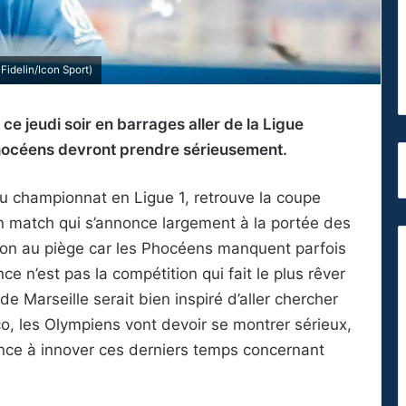
idelin/Icon Sport)
e jeudi soir en barrages aller de la Ligue
hocéens devront prendre sérieusement.
du championnat en Ligue 1, retrouve la coupe
n match qui s’annonce largement à la portée des
on au piège car les Phocéens manquent parfois
ce n’est pas la compétition qui fait le plus rêver
de Marseille serait bien inspiré d’aller chercher
co, les Olympiens vont devoir se montrer sérieux,
nce à innover ces derniers temps concernant