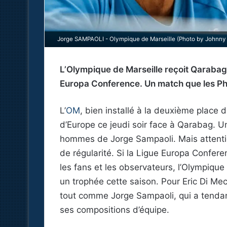
Jorge SAMPAOLI - Olympique de Marseille (Photo by Johnny F
L’Olympique de Marseille reçoit Qarabag c
Europa Conference. Un match que les P
L’
OM
, bien installé à la deuxième place 
d’Europe ce jeudi soir face à Qarabag. U
hommes de Jorge Sampaoli. Mais attenti
de régularité. Si la Ligue Europa Conferen
les fans et les observateurs, l’Olympique 
un trophée cette saison. Pour Eric Di Me
tout comme Jorge Sampaoli, qui a tenda
ses compositions d’équipe.