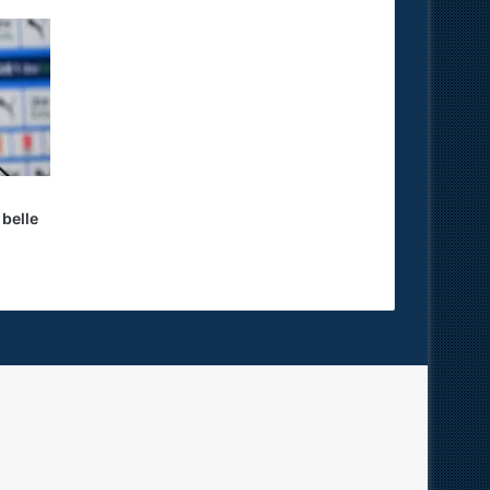
 belle