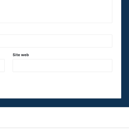
Site web