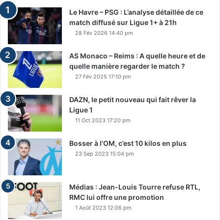
Le Havre – PSG : L’analyse détaillée de ce
match diffusé sur Ligue 1+ à 21h
28 Fév 2026 14:40 pm
AS Monaco – Reims : A quelle heure et de
quelle manière regarder le match ?
27 Fév 2025 17:10 pm
DAZN, le petit nouveau qui fait rêver la
Ligue 1
11 Oct 2023 17:20 pm
Bosser à l’OM, c’est 10 kilos en plus
23 Sep 2023 15:04 pm
Médias : Jean-Louis Tourre refuse RTL,
RMC lui offre une promotion
1 Août 2023 12:06 pm