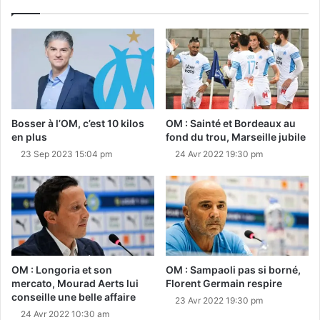
Bosser à l’OM, c’est 10 kilos
OM : Sainté et Bordeaux au
en plus
fond du trou, Marseille jubile
23 Sep 2023 15:04 pm
24 Avr 2022 19:30 pm
OM : Longoria et son
OM : Sampaoli pas si borné,
mercato, Mourad Aerts lui
Florent Germain respire
conseille une belle affaire
23 Avr 2022 19:30 pm
24 Avr 2022 10:30 am