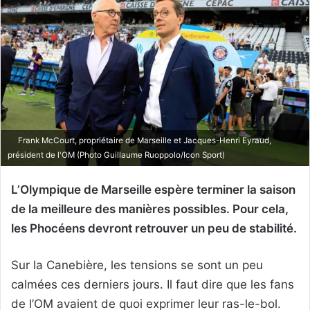
Frank McCourt, propriétaire de Marseille et Jacques-Henri Eyraud,
président de l'OM (Photo Guillaume Ruoppolo/Icon Sport)
L’Olympique de Marseille espère terminer la saison
de la meilleure des manières possibles. Pour cela,
les Phocéens devront retrouver un peu de stabilité.
Sur la Canebière, les tensions se sont un peu
calmées ces derniers jours. Il faut dire que les fans
de l’OM avaient de quoi exprimer leur ras-le-bol.