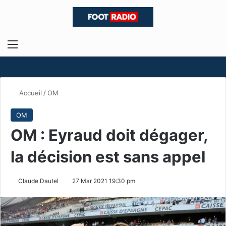
Menu
R
Accueil
/
OM
OM
OM : Eyraud doit dégager,
la décision est sans appel
Claude Dautel
27 Mar 2021 19:30 pm