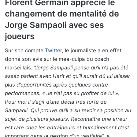
Florent Germain apprécie le
changement de mentalité de
Jorge Sampaoli avec ses
joueurs
Sur son compte
Twitter
, le journaliste a en effet
donné son avis sur le mea-culpa du coach
marseillais.
“Jorge Sampaoli pense qu’il n’a pas été
assez patient avec Harit et qu’il aurait dû lui laisser
plus d’opportunités après quelques contre
performances. « Je n’ai pas su profiter de lui ».
Pour moi il s’agit d’une décla très forte de
Sampaoli. Qui prouve qu’il a su revoir sa position au
sujet de plusieurs joueurs. Reconnaître une erreur
est rare chez les entraîneurs et humainement c’est
important dans la gestion d’un vestiaire”
, a