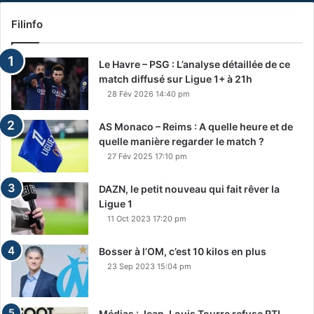
Filinfo
Le Havre – PSG : L’analyse détaillée de ce
match diffusé sur Ligue 1+ à 21h
28 Fév 2026 14:40 pm
AS Monaco – Reims : A quelle heure et de
quelle manière regarder le match ?
27 Fév 2025 17:10 pm
DAZN, le petit nouveau qui fait rêver la
Ligue 1
11 Oct 2023 17:20 pm
Bosser à l’OM, c’est 10 kilos en plus
23 Sep 2023 15:04 pm
Médias : Jean-Louis Tourre refuse RTL,