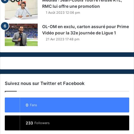
RMC lui offre une promotion
1 Août 2023 12:06 pm
OL-OM en exclu, carton assuré pour Prime
Vidéo pour la 32e journée de Ligue 1
21 Avr 2023 17:48 pm
Suivez nous sur Twitter et Facebook
0
Fans
233
Followers