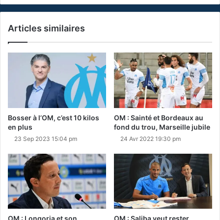
Articles similaires
Bosser à l’OM, c’est 10 kilos
OM : Sainté et Bordeaux au
en plus
fond du trou, Marseille jubile
23 Sep 2023 15:04 pm
24 Avr 2022 19:30 pm
OM : Longoria et son
OM : Saliba veut rester,