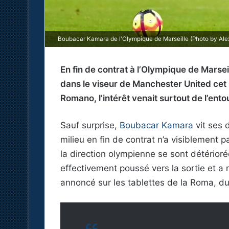
Boubacar Kamara de l'Olympique de Marseille (Photo by Ale
En fin de contrat à l’Olympique de Mars
dans le viseur de Manchester United cet hi
Romano, l’intérêt venait surtout de l’ento
Sauf surprise,
Boubacar Kamara
vit ses 
milieu en fin de contrat n’a visiblement p
la direction olympienne se sont détériorée
effectivement poussé vers la sortie et a 
annoncé sur les tablettes de la Roma, d