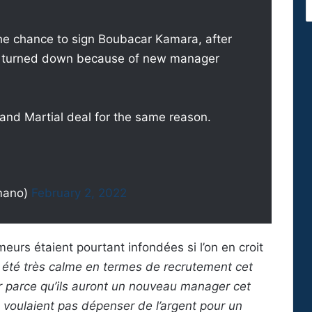
he chance to sign Boubacar Kamara, after
 – turned down because of new manager
and Martial deal for the same reason.
b
mano)
February 2, 2022
meurs étaient pourtant infondées si l’on en croit
été très calme en termes de recrutement cet
eur parce qu’ils auront un nouveau manager cet
e voulaient pas dépenser de l’argent pour un