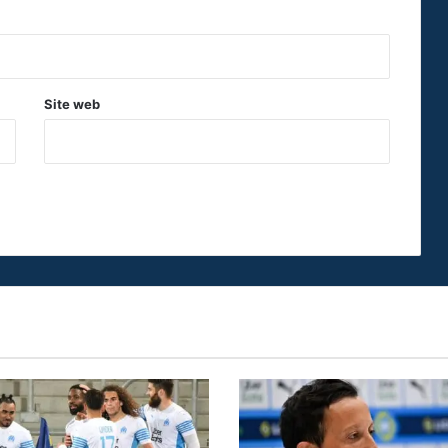
Site web