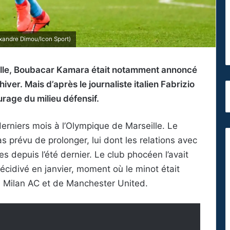
xandre Dimou/Icon Sport)
eille, Boubacar Kamara était notamment annoncé
ver. Mais d’après le journaliste italien Fabrizio
urage du milieu défensif.
derniers mois à l’Olympique de Marseille. Le
as prévu de prolonger, lui dont les relations avec
s depuis l’été dernier. Le club phocéen l’avait
récidivé en janvier, moment où le minot était
u Milan AC et de Manchester United.