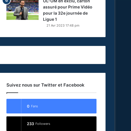
OL-OM en exclu, carton
assuré pour Prime Vidéo
pour la 32e journée de
Ligue 1
21 Avr 2023 17:48 pm
Suivez nous sur Twitter et Facebook
0
Fans
233
Followers