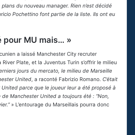
es plans du nouveau manager. Rien n’est décidé
io Pochettino font partie de la liste. Ils ont eu
té pour MU mais… »
cunien a laissé Manchester City recruter
 River Plate, et la Juventus Turin s’offrir le milieu
erniers jours du mercato, le milieu de Marseille
ester United
, a raconté Fabrizio Romano.
C’était
 United parce que le joueur leur a été proposé à
 de Manchester United a toujours été : “Non,
er.”
» L’entourage du Marseillais pourra donc