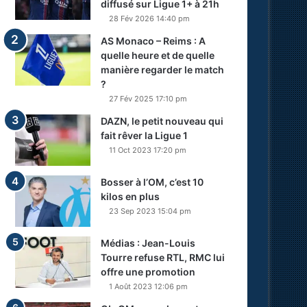
diffusé sur Ligue 1+ à 21h
28 Fév 2026 14:40 pm
AS Monaco – Reims : A
quelle heure et de quelle
manière regarder le match
?
27 Fév 2025 17:10 pm
DAZN, le petit nouveau qui
fait rêver la Ligue 1
11 Oct 2023 17:20 pm
Bosser à l’OM, c’est 10
kilos en plus
23 Sep 2023 15:04 pm
Médias : Jean-Louis
Tourre refuse RTL, RMC lui
offre une promotion
1 Août 2023 12:06 pm