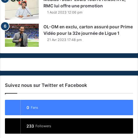
RMC lui offre une promotion
1 Août 2023 12:06 pm
OL-OM en exclu, carton assuré pour Prime
Vidéo pour la 32e journée de Ligue 1
21 Avr 2023 17:48 pm
Suivez nous sur Twitter et Facebook
0
Fans
233
Followers