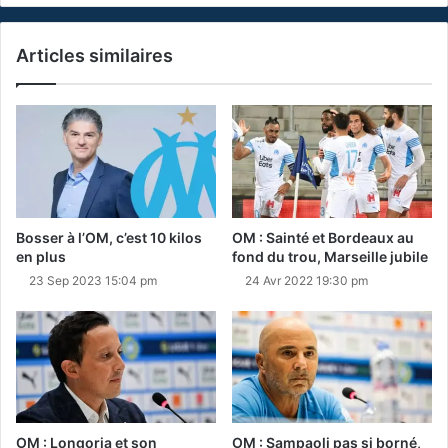
Articles similaires
Bosser à l’OM, c’est 10 kilos
OM : Sainté et Bordeaux au
en plus
fond du trou, Marseille jubile
23 Sep 2023 15:04 pm
24 Avr 2022 19:30 pm
OM : Longoria et son
OM : Sampaoli pas si borné,