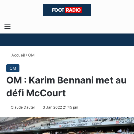
Menu
R
Accueil
/
OM
OM
OM : Karim Bennani met au
défi McCourt
Claude Dautel
3 Jan 2022 21:45 pm