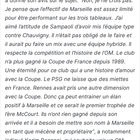
a donné son avis sur le sujet.
“Non, je ne crois pas.
Je pense que l’effectif de Marseille est assez limité
pour être performant sur les trois tableaux. J’ai
aimé l’attitude de Sampaoli d’avoir mis l’équipe type
contre Chauvigny. Il n’était pas obligé de le faire et
il aurait pu faire un mix avec une équipe hybride. Il
respecte la compétition et l’histoire de l’OM. Le club
n’a plus gagné la Coupe de France depuis 1989.
Une éternité pour ce club qui a une histoire d’amour
avec la Coupe. Le PSG ne laisse que des miettes
en France. Rennes avait pris une autre dimension
avec la Coupe. Donc ça peut entrainer un élan
positif à Marseille et ce serait le premier trophée de
l’ère McCourt. Ils n’ont rien gagné depuis son
arrivée et il a besoin de mettre son nom à Marseille
en tant que mécène et propriétaire”
, a notamment