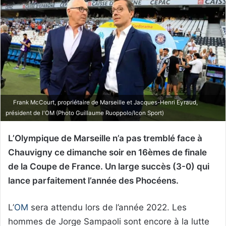
Frank McCourt, propriétaire de Marseille et Jacques-Henri Eyraud,
président de l'OM (Photo Guillaume Ruoppolo/Icon Sport)
L’Olympique de Marseille n’a pas tremblé face à
Chauvigny ce dimanche soir en 16èmes de finale
de la Coupe de France. Un large succès (3-0) qui
lance parfaitement l’année des Phocéens.
L’
OM
sera attendu lors de l’année 2022. Les
hommes de Jorge Sampaoli sont encore à la lutte