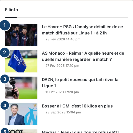
Filinfo
Le Havre – PSG : L’analyse détaillée de ce
match diffusé sur Ligue 1+ à 21h
28 Fév 2026 14:40 pm
AS Monaco – Reims : A quelle heure et de
quelle manière regarder le match ?
27 Fév 2025 17:10 pm
DAZN, le petit nouveau qui fait rêver la
Ligue 1
11 Oct 2023 17:20 pm
Bosser à l’OM, c’est 10 kilos en plus
23 Sep 2023 15:04 pm
Médias : Jean-Louis Tourre refuse RTL,