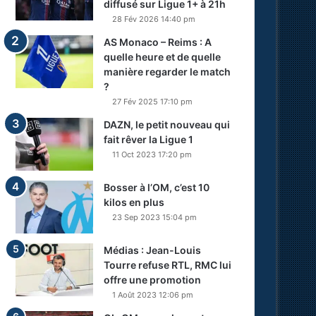
diffusé sur Ligue 1+ à 21h
28 Fév 2026 14:40 pm
AS Monaco – Reims : A
quelle heure et de quelle
manière regarder le match
?
27 Fév 2025 17:10 pm
DAZN, le petit nouveau qui
fait rêver la Ligue 1
11 Oct 2023 17:20 pm
Bosser à l’OM, c’est 10
kilos en plus
23 Sep 2023 15:04 pm
Médias : Jean-Louis
Tourre refuse RTL, RMC lui
offre une promotion
1 Août 2023 12:06 pm