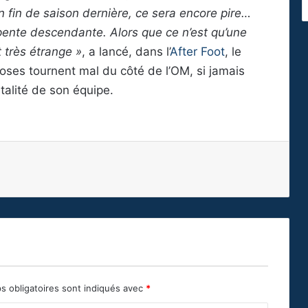
en fin de saison dernière, ce sera encore pire…
 pente descendante. Alors que ce n’est qu’une
t très étrange »
, a lancé, dans l’
After Foot
, le
hoses tournent mal du côté de l’OM, si jamais
talité de son équipe.
s obligatoires sont indiqués avec
*