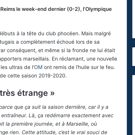
 à Reims le week-end dernier (0-2), l’Olympique
débuts à la tête du club phocéen. Mais malgré
ortugais a complètement échoué lors de sa
Par conséquent, et même si la fronde ne lui était
upporters marseillais. En réclamant, une nouvelle
es ultras de l’
OM
ont remis de l’huile sur le feu.
de cette saison 2019-2020.
 très étrange »
parce que ça suit la saison dernière, car il y a
l entraîneur. Là, ça redémarre exactement avec
it la première journée, et à Marseille, où
ge rien. Cette attitude, c’est le vrai souci de