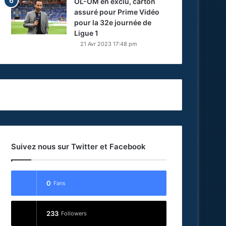
OL-OM en exclu, carton
assuré pour Prime Vidéo
pour la 32e journée de
Ligue 1
21 Avr 2023 17:48 pm
Suivez nous sur Twitter et Facebook
0
Fans
233
Followers