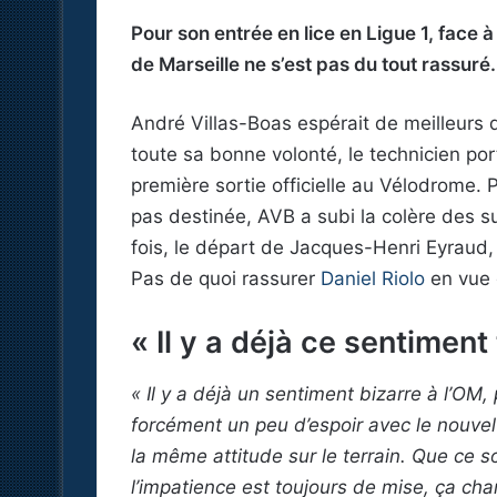
Pour son entrée en lice en Ligue 1, face
de Marseille ne s’est pas du tout rassuré.
André Villas-Boas espérait de meilleurs 
toute sa bonne volonté, le technicien p
première sortie officielle au Vélodrome. 
pas destinée, AVB a subi la colère des s
fois, le départ de Jacques-Henri Eyraud, l
Pas de quoi rassurer
Daniel Riolo
en vue 
« Il y a déjà ce sentiment
« Il y a déjà un sentiment bizarre à l’OM, 
forcément un peu d’espoir avec le nouve
la même attitude sur le terrain. Que ce so
l’impatience est toujours de mise, ça chan