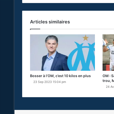
Articles similaires
Bosser à l’OM, c’est 10 kilos en plus
OM : S
trou, M
23 Sep 2023 15:04 pm
24 Av