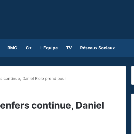
RMC
C+
L’Equipe
TV
Réseaux Sociaux
s continue, Daniel Riolo prend peur
enfers continue, Daniel