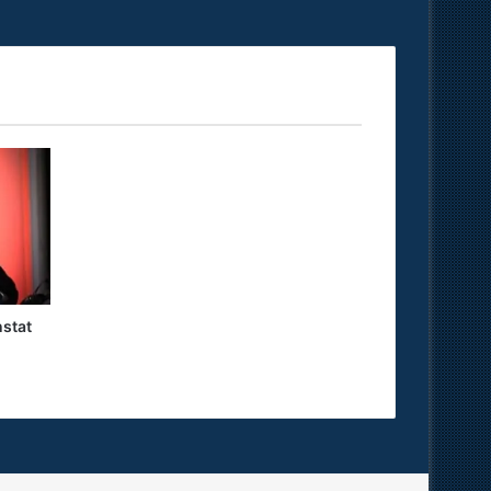
nstat