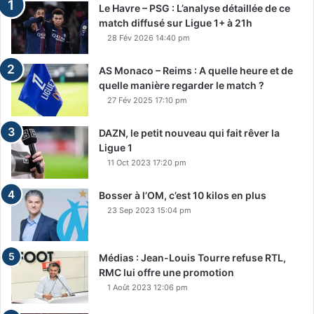
Le Havre – PSG : L’analyse détaillée de ce
match diffusé sur Ligue 1+ à 21h
28 Fév 2026 14:40 pm
AS Monaco – Reims : A quelle heure et de
quelle manière regarder le match ?
27 Fév 2025 17:10 pm
DAZN, le petit nouveau qui fait rêver la
Ligue 1
11 Oct 2023 17:20 pm
Bosser à l’OM, c’est 10 kilos en plus
23 Sep 2023 15:04 pm
Médias : Jean-Louis Tourre refuse RTL,
RMC lui offre une promotion
1 Août 2023 12:06 pm