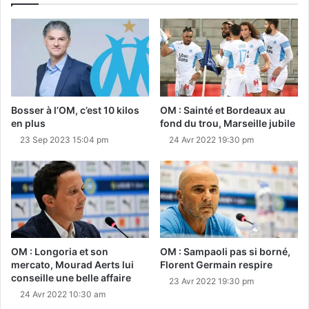
Bosser à l’OM, c’est 10 kilos
OM : Sainté et Bordeaux au
en plus
fond du trou, Marseille jubile
23 Sep 2023 15:04 pm
24 Avr 2022 19:30 pm
OM : Longoria et son
OM : Sampaoli pas si borné,
mercato, Mourad Aerts lui
Florent Germain respire
conseille une belle affaire
23 Avr 2022 19:30 pm
24 Avr 2022 10:30 am