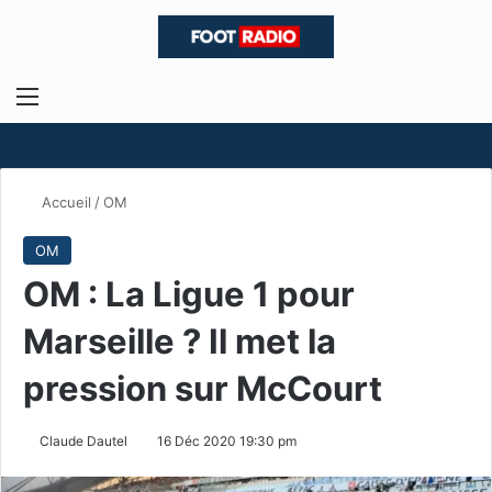
Menu
R
Accueil
/
OM
OM
OM : La Ligue 1 pour
Marseille ? Il met la
pression sur McCourt
Claude Dautel
16 Déc 2020 19:30 pm