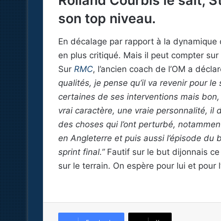
Rolland Courbis le sait,
son top niveau.
En décalage par rapport à la dynamique
en plus critiqué. Mais il peut compter sur
Sur
RMC
, l’ancien coach de l’OM a déclar
qualités, je pense qu’il va revenir pour le
certaines de ses interventions mais bon, j
vrai caractère, une vraie personnalité, il 
des choses qui l’ont perturbé, notamment
en Angleterre et puis aussi l’épisode du b
sprint final.”
Fautif sur le but dijonnais 
sur le terrain. On espère pour lui et pour 