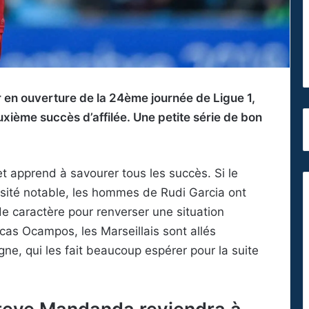
r en ouverture de la 24ème journée de Ligue 1,
xième succès d’affilée. Une petite série de bon
et apprend à savourer tous les succès. Si le
ensité notable, les hommes de Rudi Garcia ont
de caractère pour renverser une situation
cas Ocampos, les Marseillais sont allés
e, qui les fait beaucoup espérer pour la suite