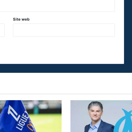
Site web