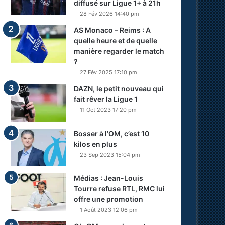
diffusé sur Ligue 1+ à 21h
28 Fév 2026 14:40 pm
AS Monaco – Reims : A
quelle heure et de quelle
manière regarder le match
?
27 Fév 2025 17:10 pm
DAZN, le petit nouveau qui
fait rêver la Ligue 1
11 Oct 2023 17:20 pm
Bosser à l’OM, c’est 10
kilos en plus
23 Sep 2023 15:04 pm
Médias : Jean-Louis
Tourre refuse RTL, RMC lui
offre une promotion
1 Août 2023 12:06 pm