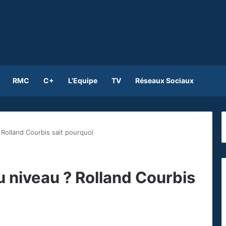
RMC
C+
L’Equipe
TV
Réseaux Sociaux
Rolland Courbis sait pourquoi
 niveau ? Rolland Courbis