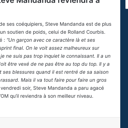
 Steve Mandanda reviendra à
 de ses coéquipiers, Steve Mandanda est de plus
 un soutien de poids, celui de Rolland Courbis.
é :
“Un garçon avec ce caractère là et ses
 sprint final. On le voit assez malheureux sur
e ne suis pas trop inquiet le connaissant. Il a un
doit être vexé de ne pas être au top du top. Il y a
 ses blessures quand il est rentré de sa saison
rassard. Mais il va tout faire pour faire un gros
ce vendredi soir, Steve Mandanda a paru agacé
l’OM qu’il reviendra à son meilleur niveau.