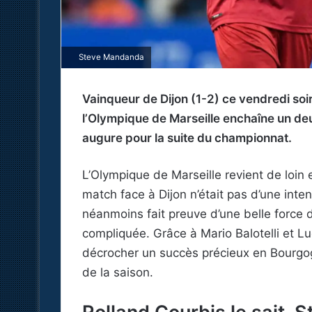
Steve Mandanda
Vainqueur de Dijon (1-2) ce vendredi soi
l’Olympique de Marseille enchaîne un deu
augure pour la suite du championnat.
L’Olympique de Marseille revient de loin 
match face à Dijon n’était pas d’une int
néanmoins fait preuve d’une belle force 
compliquée. Grâce à Mario Balotelli et Lu
décrocher un succès précieux en Bourgogn
de la saison.