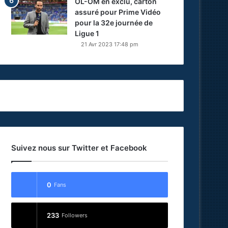
OL-OM en exclu, carton
assuré pour Prime Vidéo
pour la 32e journée de
Ligue 1
21 Avr 2023 17:48 pm
Suivez nous sur Twitter et Facebook
0
Fans
233
Followers