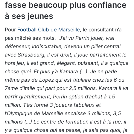
fasse beaucoup plus confiance
à ses jeunes
Pour
Football Club de Marseille
, le consultant n’a
pas mâché ses mots. “
J’ai vu Perrin jouer, vrai
défenseur, indiscutable, devenu un pilier central
avec Strasbourg, il est droit, il joue parfaitement le
hors jeu, il est grand, élégant, puissant, il a quelque
chose quoi. Et puis y’a Kamara (…). Je ne parle
même pas de Lopez qui est titulaire chez les 6 ou
7ème d’Italie qui part pour 2,5 millions, Kamara il va
partir gratuitement, Perrin option d’achat à 1,5
million. T’as formé 3 joueurs fabuleux et
l’Olympique de Marseille encaisse 3 millions, 3,5
millions (…) Le centre de formation il est à la rue, il
y a quelque chose qui se passe, je sais pas quoi, je