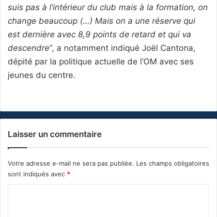
suis pas à l’intérieur du club mais à la formation, on
change beaucoup (…) Mais on a une réserve qui
est dernière avec 8,9 points de retard et qui va
descendre
“, a notamment indiqué Joël Cantona,
dépité par la politique actuelle de l’OM avec ses
jeunes du centre.
Laisser un commentaire
Votre adresse e-mail ne sera pas publiée.
Les champs obligatoires
sont indiqués avec
*
C
o