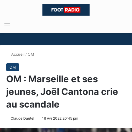
Menu
R
Accueil
/
OM
OM
OM : Marseille et ses
jeunes, Joël Cantona crie
au scandale
Claude Dautel
16 Avr 2022 20:45 pm