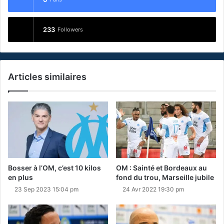
233
Followers
Articles similaires
Bosser à l’OM, c’est 10 kilos
OM : Sainté et Bordeaux au
en plus
fond du trou, Marseille jubile
23 Sep 2023 15:04 pm
24 Avr 2022 19:30 pm