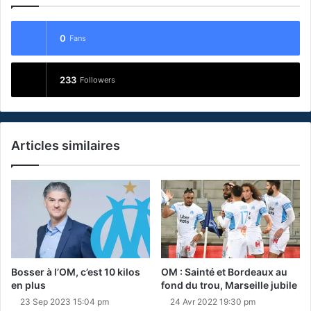
0
Fans
233
Followers
Articles similaires
Bosser à l’OM, c’est 10 kilos
OM : Sainté et Bordeaux au
en plus
fond du trou, Marseille jubile
23 Sep 2023 15:04 pm
24 Avr 2022 19:30 pm