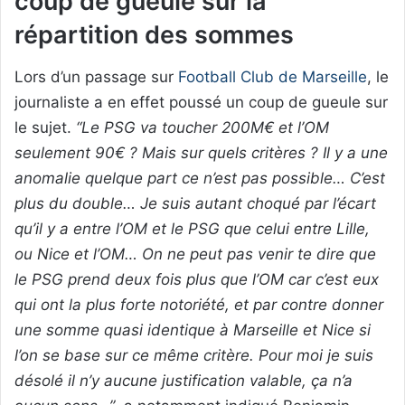
coup de gueule sur la
répartition des sommes
Lors d’un passage sur
Football Club de Marseille
, le
journaliste a en effet poussé un coup de gueule sur
le sujet.
“Le PSG va toucher 200M€ et l’OM
seulement 90€ ? Mais sur quels critères ? Il y a une
anomalie quelque part ce n’est pas possible… C’est
plus du double… Je suis autant choqué par l’écart
qu’il y a entre l’OM et le PSG que celui entre Lille,
ou Nice et l’OM… On ne peut pas venir te dire que
le PSG prend deux fois plus que l’OM car c’est eux
qui ont la plus forte notoriété, et par contre donner
une somme quasi identique à Marseille et Nice si
l’on se base sur ce même critère. Pour moi je suis
désolé il n’y aucune justification valable, ça n’a