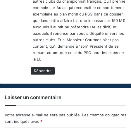
autres clubs du championnat français. Qu’il prenne
exemple sur Aulas qui reconnait le comportement
exemplaire au plan moral du PSG dans ce dossier,
qui dans cette affaire fait une impasse sur 150 M€
auxquels il aurait pu prétendre (Aulas dixit) et
auxquels il renonce par soucis d’équité envers les
autres clubs. Et si Monsieur Courmes n’est pas
content, qu’il demande à “son” Président de se
remuer autant que celui du PSG pour les clubs de
la L1.
Répondre
Laisser un commentaire
Votre adresse e-mail ne sera pas publiée.
Les champs obligatoires
sont indiqués avec
*