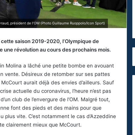
yraud, président de l'OM (Photo Guillaume Ruoppolo/Icon Sport)
de cette saison 2019-2020, l’Olympique de
e une révolution au cours des prochains mois.
ain Molina a lâché une petite bombe en avouant
 en vente. Désireux de retomber sur ses pattes
McCourt aurait déjà des envies d’ailleurs. Sauf
 crise actuelle du coronavirus, l’heure n’est pas
 d’un club de l’envergure de l’OM. Malgré tout,
enne font des pieds et des mains pour que
au plus vite. C’est notamment le cas d’Azzeddine
te clairement mieux que McCourt.