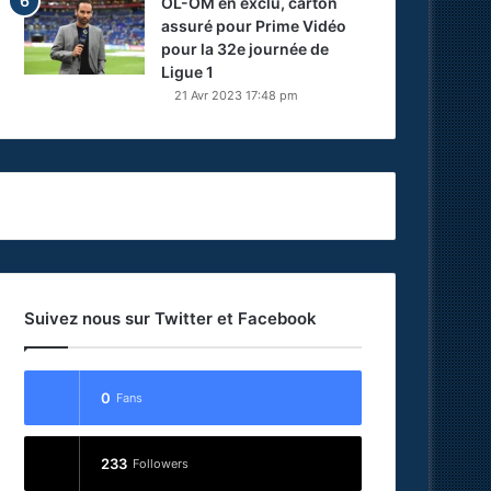
OL-OM en exclu, carton
assuré pour Prime Vidéo
pour la 32e journée de
Ligue 1
21 Avr 2023 17:48 pm
Suivez nous sur Twitter et Facebook
0
Fans
233
Followers