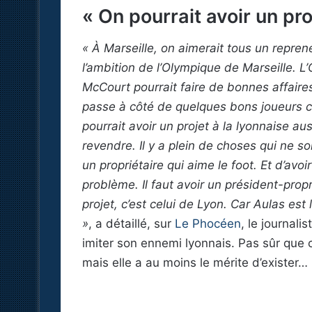
« On pourrait avoir un pro
« À Marseille, on aimerait tous un repren
l’ambition de l’Olympique de Marseille. L’
McCourt pourrait faire de bonnes affaire
passe à côté de quelques bons joueurs car
pourrait avoir un projet à la lyonnaise a
revendre. Il y a plein de choses qui ne so
un propriétaire qui aime le foot. Et d’avoi
problème. Il faut avoir un président-propr
projet, c’est celui de Lyon. Car Aulas est
»
, a détaillé, sur
Le Phocéen
, le journal
imiter son ennemi lyonnais. Pas sûr que c
mais elle a au moins le mérite d’exister…