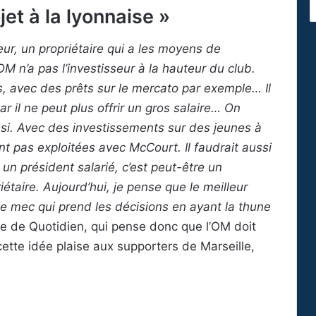
jet à la lyonnaise »
eur, un propriétaire qui a les moyens de
OM n’a pas l’investisseur à la hauteur du club.
s, avec des prêts sur le mercato par exemple… Il
 il ne peut plus offrir un gros salaire… On
ussi. Avec des investissements sur des jeunes à
nt pas exploitées avec McCourt. Il faudrait aussi
r un président salarié, c’est peut-être un
iétaire. Aujourd’hui, je pense que le meilleur
 le mec qui prend les décisions en ayant la thune
iste de Quotidien, qui pense donc que l’OM doit
ette idée plaise aux supporters de Marseille,