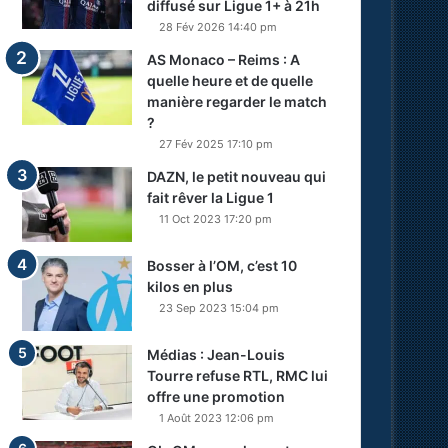
diffusé sur Ligue 1+ à 21h
28 Fév 2026 14:40 pm
AS Monaco – Reims : A
quelle heure et de quelle
manière regarder le match
?
27 Fév 2025 17:10 pm
DAZN, le petit nouveau qui
fait rêver la Ligue 1
11 Oct 2023 17:20 pm
Bosser à l’OM, c’est 10
kilos en plus
23 Sep 2023 15:04 pm
Médias : Jean-Louis
Tourre refuse RTL, RMC lui
offre une promotion
1 Août 2023 12:06 pm