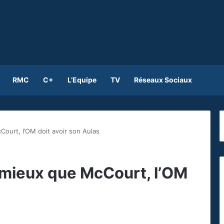
RMC
C+
L’Equipe
TV
Réseaux Sociaux
Court, l’OM doit avoir son Aulas
 mieux que McCourt, l’OM