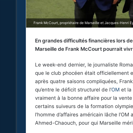
Frank McCourt, propriétaire de Marseille et Jacques-Henri E
En grandes difficultés financières lors 
Marseille de Frank McCourt pourrait vivr
Le week-end dernier, le journaliste Rom
que le club phocéen était officiellement
après quatre saisons compliquées, Frank 
qu’entre le déficit structurel de l’
OM
et la
vraiment à la bonne affaire pour la vente
certains suiveurs de la formation olympi
l’homme d’affaires américain lâche l’OM 
Ahmed-Chaouch, pour qui Marseille méri