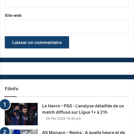
Site web
Filinfo
Le Havre – PSG : L’analyse détaillée de ce
match diffusé sur Ligue 1+ à 21h
28 Fév 2026 14:40 pm
AS Monaco – Reims : A quelle heure et de