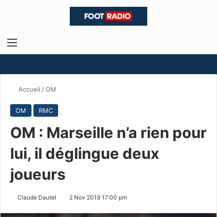
Menu
R
Accueil
/
OM
OM
RMC
OM : Marseille n’a rien pour
lui, il déglingue deux
joueurs
Claude Dautel
2 Nov 2019 17:00 pm