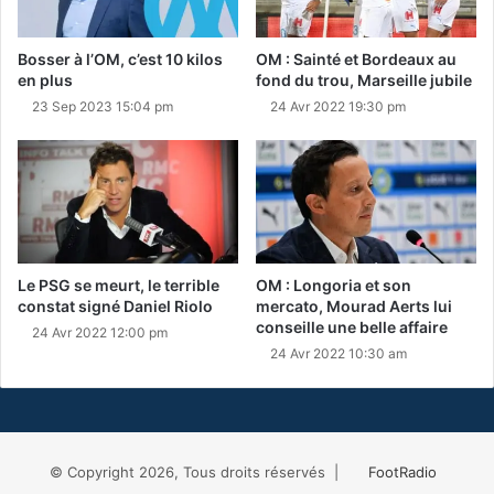
Bosser à l’OM, c’est 10 kilos
OM : Sainté et Bordeaux au
en plus
fond du trou, Marseille jubile
23 Sep 2023 15:04 pm
24 Avr 2022 19:30 pm
Le PSG se meurt, le terrible
OM : Longoria et son
constat signé Daniel Riolo
mercato, Mourad Aerts lui
conseille une belle affaire
24 Avr 2022 12:00 pm
24 Avr 2022 10:30 am
© Copyright 2026, Tous droits réservés |
FootRadio