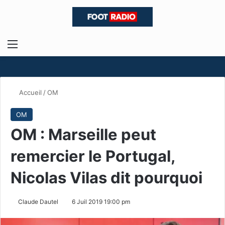
Menu
R
Accueil
/
OM
OM
OM : Marseille peut
remercier le Portugal,
Nicolas Vilas dit pourquoi
Claude Dautel
6 Juil 2019 19:00 pm