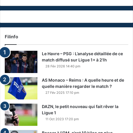
Filinfo
Le Havre – PSG : L’analyse détaillée de ce
match diffusé sur Ligue 1+ à 21h
28 Fév 2026 14:40 pm
AS Monaco – Reims : A quelle heure et de
quelle manière regarder le match ?
27 Fév 2025 17:10 pm
DAZN, le petit nouveau qui fait rêver la
Ligue 1
11 Oct 2023 17:20 pm
Bosser à l’OM, c’est 10 kilos en plus