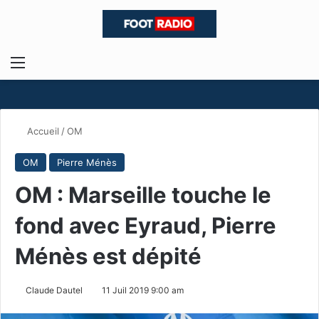
Menu
R
Accueil
/
OM
OM
Pierre Ménès
OM : Marseille touche le
fond avec Eyraud, Pierre
Ménès est dépité
Claude Dautel
11 Juil 2019 9:00 am