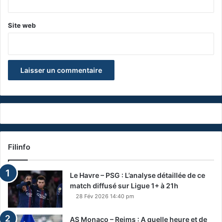
Site web
Filinfo
Le Havre – PSG : L’analyse détaillée de ce
match diffusé sur Ligue 1+ à 21h
28 Fév 2026 14:40 pm
AS Monaco – Reims : A quelle heure et de