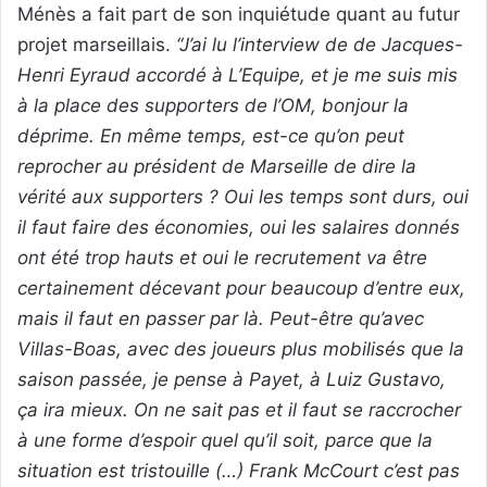
Ménès a fait part de son inquiétude quant au futur
projet marseillais.
“J’ai lu l’interview de de Jacques-
Henri Eyraud accordé à L’Equipe, et je me suis mis
à la place des supporters de l’OM, bonjour la
déprime. En même temps, est-ce qu’on peut
reprocher au président de Marseille de dire la
vérité aux supporters ? Oui les temps sont durs, oui
il faut faire des économies, oui les salaires donnés
ont été trop hauts et oui le recrutement va être
certainement décevant pour beaucoup d’entre eux,
mais il faut en passer par là. Peut-être qu’avec
Villas-Boas, avec des joueurs plus mobilisés que la
saison passée, je pense à Payet, à Luiz Gustavo,
ça ira mieux. On ne sait pas et il faut se raccrocher
à une forme d’espoir quel qu’il soit, parce que la
situation est tristouille (…) Frank McCourt c’est pas