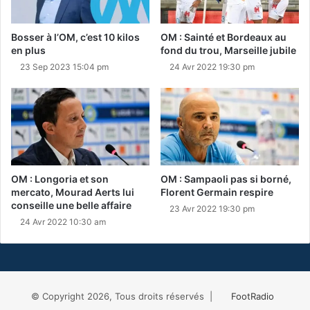
Bosser à l’OM, c’est 10 kilos
OM : Sainté et Bordeaux au
en plus
fond du trou, Marseille jubile
23 Sep 2023 15:04 pm
24 Avr 2022 19:30 pm
OM : Longoria et son
OM : Sampaoli pas si borné,
mercato, Mourad Aerts lui
Florent Germain respire
conseille une belle affaire
23 Avr 2022 19:30 pm
24 Avr 2022 10:30 am
© Copyright 2026, Tous droits réservés |
FootRadio