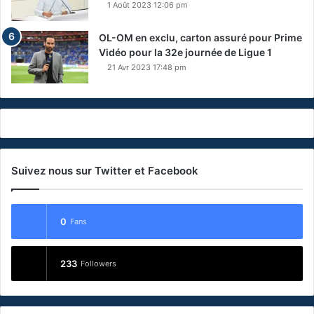
1 Août 2023 12:06 pm
OL-OM en exclu, carton assuré pour Prime
Vidéo pour la 32e journée de Ligue 1
21 Avr 2023 17:48 pm
Suivez nous sur Twitter et Facebook
0
Fans
233
Followers