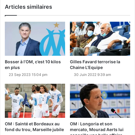
Articles similaires
Bosser à l’OM, c’est 10 kilos
Gilles Favard terrorise la
en plus
Chaine L’Equipe
23 Sep 2023 15:04 pm
30 Juin 2022 9:39 am
OM : Sainté et Bordeaux au
OM : Longoria et son
fond du trou, Marseille jubile
mercato, Mourad Aerts lui