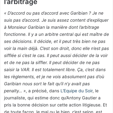
l’arbitrage
« D’accord ou pas d’accord avec Garibian ? Je ne
suis pas d’accord. Je suis assez content d’expliquer
à Monsieur Garibian la manière dont l’arbitrage
fonctionne. Il y a un arbitre central qui est maître de
ses décisions. Il décide, et il peut très bien ne pas
voir la main déjà. C’est son droit, donc elle n’est pas
sifflée si c’est le cas. Il peut aussi décider de la voir
et de ne pas la siffler. Il peut décider de ne pas
saisir la VAR. Il est totalement libre. Ça, c’est dans
les règlements, et je ne vois absolument pas d’où
Garibian nous sort le fait qu’il n’y avait pas
penalty… »
, a précisé, dans
L’Equipe du Soir
, le
journaliste, qui estime donc qu’Antony Gautier a
pris la bonne décision sur cette action litigieuse. Et
de toute façon, le mal ou le bien, c’est selon, est