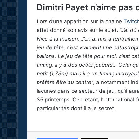
Dimitri Payet n’aime pas d
Lors d’une apparition sur la chaine
Twitc
effet donné son avis sur le sujet.
“J’ai dû
Nice à la maison. J’en ai mis à l’entraîn
jeu de tête, c’est vraiment une catastrop
ballons. Le jeu de tête pour moi, c’est c
timing. Il y a des petits joueurs… Celui qu
petit (1,73m) mais il a un timing incroyab
préfère être au centre”
, a notamment indi
lacunes dans ce secteur de jeu, qu’il au
35 printemps. Ceci étant, l’international
particularités dont il a le secret.