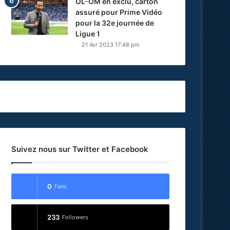
OL-OM en exclu, carton
assuré pour Prime Vidéo
pour la 32e journée de
Ligue 1
21 Avr 2023 17:48 pm
Suivez nous sur Twitter et Facebook
0
Fans
233
Followers