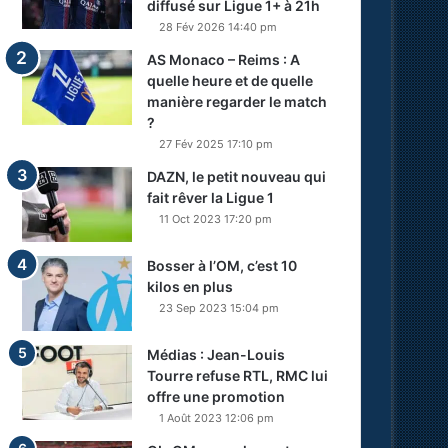
diffusé sur Ligue 1+ à 21h
28 Fév 2026 14:40 pm
AS Monaco – Reims : A
quelle heure et de quelle
manière regarder le match
?
27 Fév 2025 17:10 pm
DAZN, le petit nouveau qui
fait rêver la Ligue 1
11 Oct 2023 17:20 pm
Bosser à l’OM, c’est 10
kilos en plus
23 Sep 2023 15:04 pm
Médias : Jean-Louis
Tourre refuse RTL, RMC lui
offre une promotion
1 Août 2023 12:06 pm