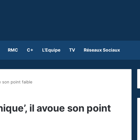
RMC
C+
L’Equipe
TV
Réseaux Sociaux
e son point faible
ique’, il avoue son point