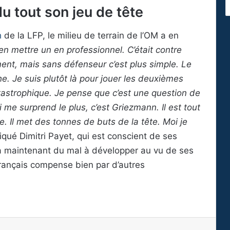
u tout son jeu de tête
h
de la LFP, le milieu de terrain de l’OM a en
 en mettre un en professionnel. C’était contre
ement, mais sans défenseur c’est plus simple. Le
he. Je suis plutôt là pour jouer les deuxièmes
atastrophique. Je pense que c’est une question de
i me surprend le plus, c’est Griezmann. Il est tout
le. Il met des tonnes de buts de la tête. Moi je
qué Dimitri Payet, qui est conscient de ses
ra maintenant du mal à développer au vu de ses
 français compense bien par d’autres