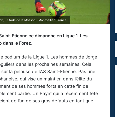
rt) - Stade de la Mosson - Montpellier (France)
 Saint-Etienne ce dimanche en Ligue 1. Les
p dans le Forez.
 le podium de la Ligue 1. Les hommes de Jorge
éguliers dans les prochaines semaines. Cela
sur la pelouse de l’AS Saint-Etienne. Pas une
anoise, qui vise un maintien dans l’élite du
ement de ses hommes forts en cette fin de
tablement partie. Un Payet qui a récemment fêté
ient de l’un de ses gros défauts en tant que