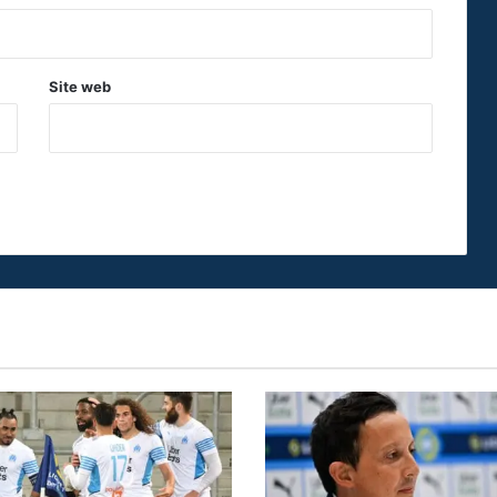
Site web