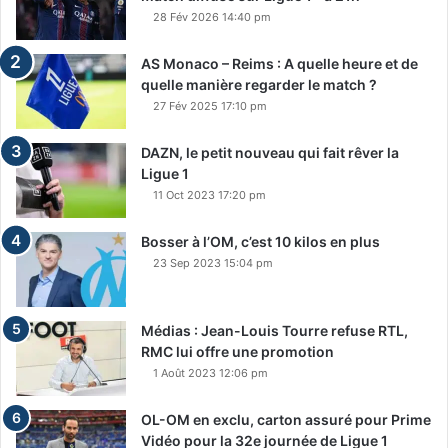
28 Fév 2026 14:40 pm
AS Monaco – Reims : A quelle heure et de
quelle manière regarder le match ?
27 Fév 2025 17:10 pm
DAZN, le petit nouveau qui fait rêver la
Ligue 1
11 Oct 2023 17:20 pm
Bosser à l’OM, c’est 10 kilos en plus
23 Sep 2023 15:04 pm
Médias : Jean-Louis Tourre refuse RTL,
RMC lui offre une promotion
1 Août 2023 12:06 pm
OL-OM en exclu, carton assuré pour Prime
Vidéo pour la 32e journée de Ligue 1