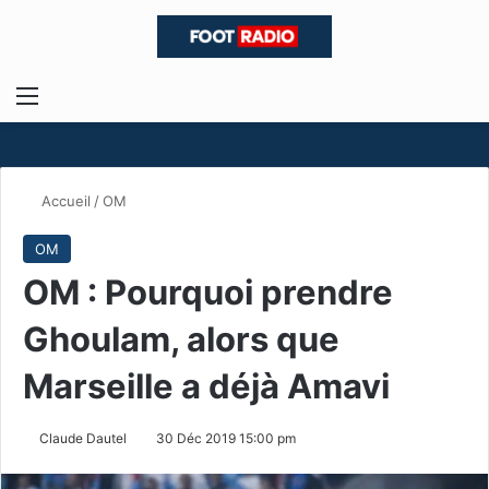
Menu
R
Accueil
/
OM
OM
OM : Pourquoi prendre
Ghoulam, alors que
Marseille a déjà Amavi
Claude Dautel
30 Déc 2019 15:00 pm