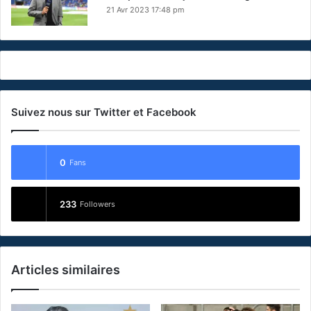
21 Avr 2023 17:48 pm
Suivez nous sur Twitter et Facebook
0
Fans
233
Followers
Articles similaires