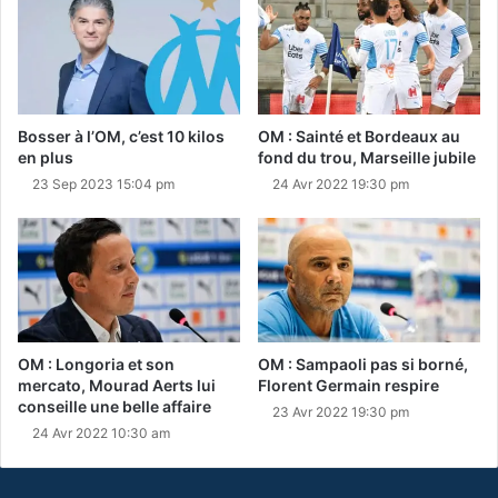
Bosser à l’OM, c’est 10 kilos
OM : Sainté et Bordeaux au
en plus
fond du trou, Marseille jubile
23 Sep 2023 15:04 pm
24 Avr 2022 19:30 pm
OM : Longoria et son
OM : Sampaoli pas si borné,
mercato, Mourad Aerts lui
Florent Germain respire
conseille une belle affaire
23 Avr 2022 19:30 pm
24 Avr 2022 10:30 am