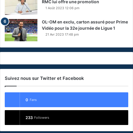
RMC lui offre une promotion
1 Août 2023 12:06 pm
OL-OM en exclu, carton assuré pour Prime
Vidéo pour la 32e journée de Ligue 1
21 Avr 2023 17:48 pm
Suivez nous sur Twitter et Facebook
0
Fans
233
Followers