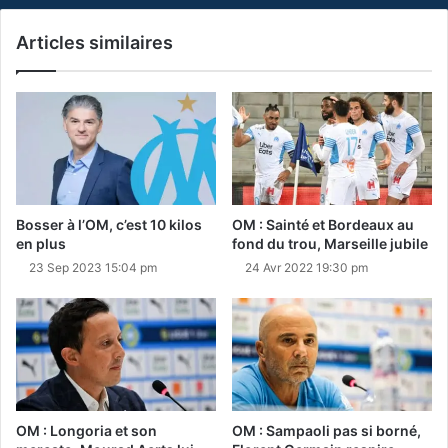
Articles similaires
Bosser à l’OM, c’est 10 kilos
OM : Sainté et Bordeaux au
en plus
fond du trou, Marseille jubile
23 Sep 2023 15:04 pm
24 Avr 2022 19:30 pm
OM : Longoria et son
OM : Sampaoli pas si borné,