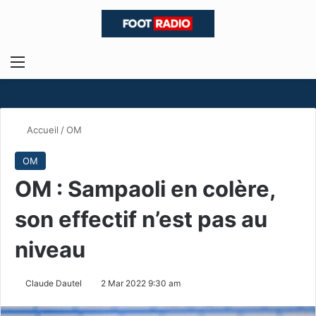
Menu
R
Accueil
/
OM
OM
OM : Sampaoli en colère,
son effectif n’est pas au
niveau
Claude Dautel
2 Mar 2022 9:30 am