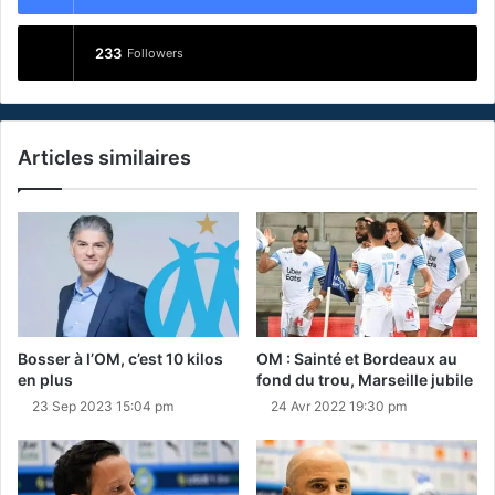
233
Followers
Articles similaires
Bosser à l’OM, c’est 10 kilos
OM : Sainté et Bordeaux au
en plus
fond du trou, Marseille jubile
23 Sep 2023 15:04 pm
24 Avr 2022 19:30 pm