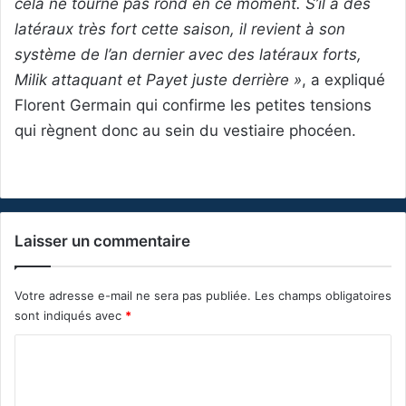
cela ne tourne pas rond en ce moment. S’il a des
latéraux très fort cette saison, il revient à son
système de l’an dernier avec des latéraux forts,
Milik attaquant et Payet juste derrière »
, a expliqué
Florent Germain qui confirme les petites tensions
qui règnent donc au sein du vestiaire phocéen.
Laisser un commentaire
Votre adresse e-mail ne sera pas publiée.
Les champs obligatoires
sont indiqués avec
*
C
o
m