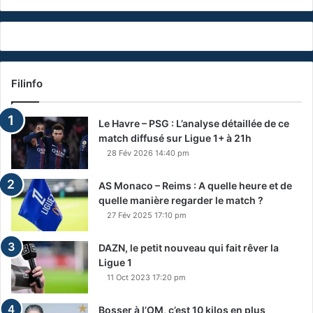
Filinfo
Le Havre – PSG : L’analyse détaillée de ce
match diffusé sur Ligue 1+ à 21h
28 Fév 2026 14:40 pm
AS Monaco – Reims : A quelle heure et de
quelle manière regarder le match ?
27 Fév 2025 17:10 pm
DAZN, le petit nouveau qui fait rêver la
Ligue 1
11 Oct 2023 17:20 pm
Bosser à l’OM, c’est 10 kilos en plus