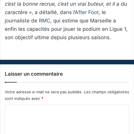
c’est la bonne recrue, c’est un vrai buteur, et il a du
caractère »
, a détaillé, dans l’
After Foot
, le
journaliste de
RMC
, qui estime que Marseille a
enfin les capacités pour jouer le podium en Ligue 1,
son objectif ultime depuis plusieurs saisons.
Laisser un commentaire
Votre adresse e-mail ne sera pas publiée.
Les champs obligatoires
sont indiqués avec
*
C
o
m