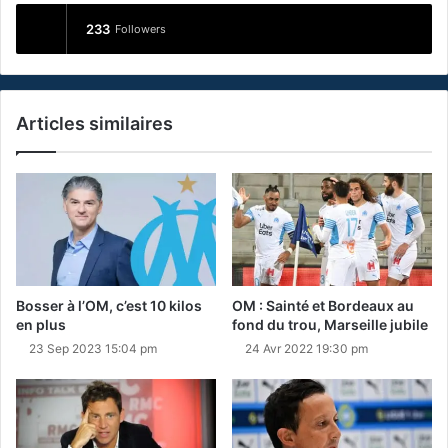
233
Followers
Articles similaires
Bosser à l’OM, c’est 10 kilos
OM : Sainté et Bordeaux au
en plus
fond du trou, Marseille jubile
23 Sep 2023 15:04 pm
24 Avr 2022 19:30 pm