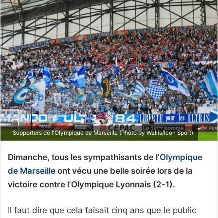
Supporters de l'Olympique de Marseille (Photo by Wallis/Icon Sport)
Dimanche, tous les sympathisants de l’
Olympique
de Marseille
ont vécu une belle soirée lors de la
victoire contre l’Olympique Lyonnais (2-1).
Il faut dire que cela faisait cinq ans que le public