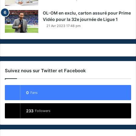
OL-OM en exclu, carton assuré pour Prime
Vidéo pour la 32e journée de Ligue 1
21 Avr 2023 17:48 pm
Suivez nous sur Twitter et Facebook
0
Fans
233
Followers