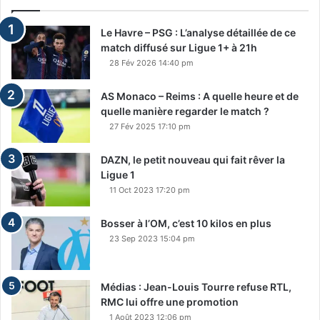
Le Havre – PSG : L’analyse détaillée de ce
match diffusé sur Ligue 1+ à 21h
28 Fév 2026 14:40 pm
AS Monaco – Reims : A quelle heure et de
quelle manière regarder le match ?
27 Fév 2025 17:10 pm
DAZN, le petit nouveau qui fait rêver la
Ligue 1
11 Oct 2023 17:20 pm
Bosser à l’OM, c’est 10 kilos en plus
23 Sep 2023 15:04 pm
Médias : Jean-Louis Tourre refuse RTL,
RMC lui offre une promotion
1 Août 2023 12:06 pm