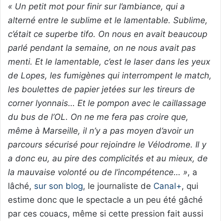
« Un petit mot pour finir sur l’ambiance, qui a
alterné entre le sublime et le lamentable. Sublime,
c’était ce superbe tifo. On nous en avait beaucoup
parlé pendant la semaine, on ne nous avait pas
menti. Et le lamentable, c’est le laser dans les yeux
de Lopes, les fumigènes qui interrompent le match,
les boulettes de papier jetées sur les tireurs de
corner lyonnais… Et le pompon avec le caillassage
du bus de l’OL. On ne me fera pas croire que,
même à Marseille, il n’y a pas moyen d’avoir un
parcours sécurisé pour rejoindre le Vélodrome. Il y
a donc eu, au pire des complicités et au mieux, de
la mauvaise volonté ou de l’incompétence… »
, a
lâché,
sur son blog
, le journaliste de
Canal+
, qui
estime donc que le spectacle a un peu été gâché
par ces couacs, même si cette pression fait aussi