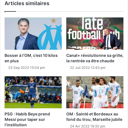
Articles similaires
Bosser à l’OM, c’est 10 kilos
Canal+ révolutionne sa grille,
en plus
la rentrée va être chaude
23 Sep 2023 15:04 pm
22 Juil 2022 12:43 pm
PSG : Habib Beye prend
OM : Sainté et Bordeaux au
Messi pour taper sur
fond du trou, Marseille jubile
l’institution
24 Avr 2022 19:30 pm