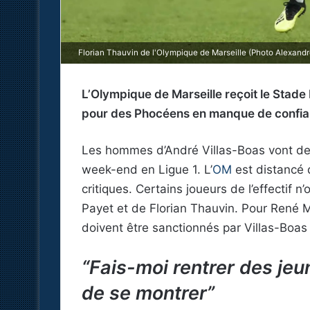
Florian Thauvin de l'Olympique de Marseille (Photo Alexandr
L’Olympique de Marseille reçoit le Stade 
pour des Phocéens en manque de confian
Les hommes d’André Villas-Boas vont dev
week-end en Ligue 1. L’
OM
est distancé 
critiques. Certains joueurs de l’effectif n
Payet et de Florian Thauvin. Pour René Ma
doivent être sanctionnés par Villas-Boas 
“Fais-moi rentrer des jeu
de se montrer”