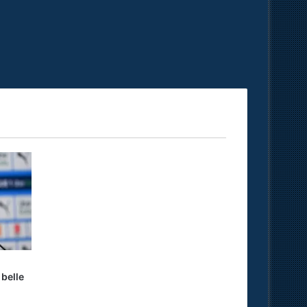
 belle