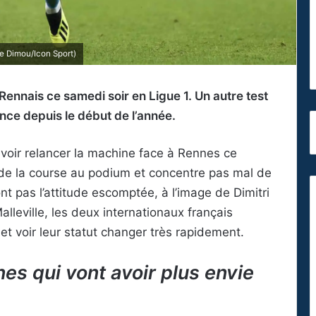
e Dimou/Icon Sport)
Rennais ce samedi soir en Ligue 1. Un autre test
ce depuis le début de l’année.
oir relancer la machine face à Rennes ce
de la course au podium et concentre pas mal de
’ont pas l’attitude escomptée, à l’image de Dimitri
lleville, les deux internationaux français
et voir leur statut changer très rapidement.
nes qui vont avoir plus envie