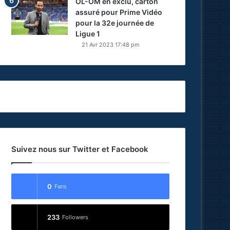
OL-OM en exclu, carton
assuré pour Prime Vidéo
pour la 32e journée de
Ligue 1
21 Avr 2023 17:48 pm
Suivez nous sur Twitter et Facebook
0
Fans
233
Followers