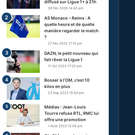
diffusé sur Ligue 1+ à 21h
28 Fév 2026 14:40 pm
AS Monaco – Reims : A
quelle heure et de quelle
manière regarder le match
?
27 Fév 2025 17:10 pm
DAZN, le petit nouveau qui
fait rêver la Ligue 1
11 Oct 2023 17:20 pm
Bosser à l’OM, c’est 10
kilos en plus
23 Sep 2023 15:04 pm
Médias : Jean-Louis
Tourre refuse RTL, RMC lui
offre une promotion
1 Août 2023 12:06 pm