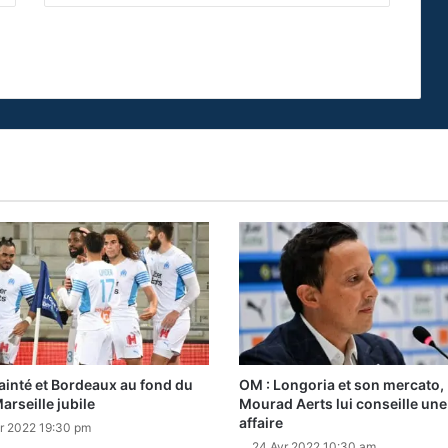
ainté et Bordeaux au fond du
OM : Longoria et son mercato,
arseille jubile
Mourad Aerts lui conseille une
affaire
r 2022 19:30 pm
24 Avr 2022 10:30 am