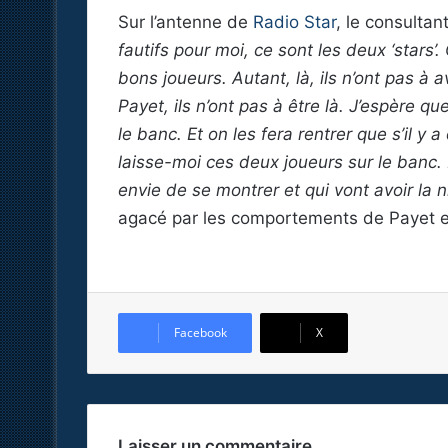
Sur l’antenne de
Radio Star
, le consultant
fautifs pour moi, ce sont les deux ‘stars’
bons joueurs. Autant, là, ils n’ont pas à 
Payet, ils n’ont pas à être là. J’espère q
le banc. Et on les fera rentrer que s’il y
laisse-moi ces deux joueurs sur le banc. 
envie de se montrer et qui vont avoir la 
agacé par les comportements de Payet e
Facebook
X
Laisser un commentaire