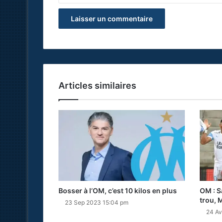
Articles similaires
Bosser à l’OM, c’est 10 kilos en plus
OM : S
trou, M
23 Sep 2023 15:04 pm
24 Av