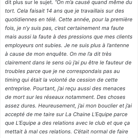
dit plus sur le sujet.
“On m’a causé quand même du
tort. Cela faisait 14 ans que je travaillais sur des
quotidiennes en télé. Cette année, pour la première
fois, je n’y suis pas, c’est certainement ma faute
mais aussi la faute à des pressions que mes clients
employeurs ont subies. Je ne suis plus à l’antenne
à cause de mon enquête. On me l’a dit très
clairement dans le sens où j’ai pu être le fauteur de
troubles parce que je ne correspondais pas au
timing qui était la volonté de cession de cette
entreprise. Pourtant, j’ai reçu aussi des menaces
de mort sur les réseaux notamment. Des choses
assez dures. Heureusement, j’ai mon bouclier et j’ai
accepté de me taire sur La Chaine L’Equipe parce
que L’Equipe a des relations avec le club et que ça
mettait à mal ces relations. C’était normal de faire