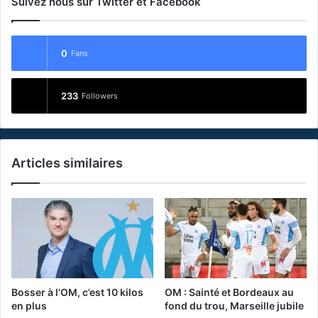
Suivez nous sur Twitter et Facebook
0
Fans
233
Followers
Articles similaires
Bosser à l’OM, c’est 10 kilos
OM : Sainté et Bordeaux au
en plus
fond du trou, Marseille jubile