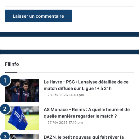
Filinfo
Le Havre – PSG : L’analyse détaillée de ce
match diffusé sur Ligue 1+ à 21h
28 Fév 2026 14:40 pm
AS Monaco – Reims : A quelle heure et de
quelle manière regarder le match ?
27 Fév 2025 17:10 pm
DAZN, le petit nouveau qui fait rêver la