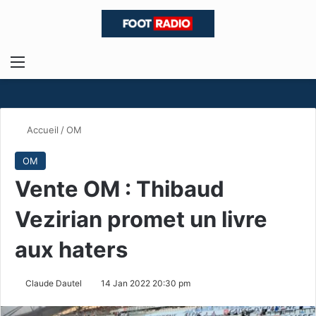
Menu
R
Accueil
/
OM
OM
Vente OM : Thibaud
Vezirian promet un livre
aux haters
Claude Dautel
14 Jan 2022 20:30 pm