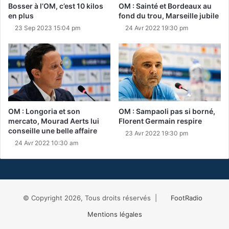
Bosser à l’OM, c’est 10 kilos
OM : Sainté et Bordeaux au
en plus
fond du trou, Marseille jubile
23 Sep 2023 15:04 pm
24 Avr 2022 19:30 pm
OM : Longoria et son
OM : Sampaoli pas si borné,
mercato, Mourad Aerts lui
Florent Germain respire
conseille une belle affaire
23 Avr 2022 19:30 pm
24 Avr 2022 10:30 am
© Copyright 2026, Tous droits réservés |
FootRadio
Mentions légales