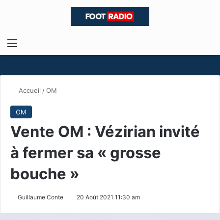
Menu
R
Accueil
/
OM
OM
Vente OM : Vézirian invité
à fermer sa « grosse
bouche »
Guillaume Conte
20 Août 2021 11:30 am