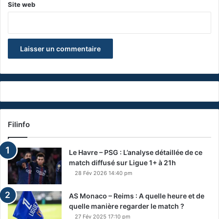
Site web
Filinfo
Le Havre – PSG : L’analyse détaillée de ce
match diffusé sur Ligue 1+ à 21h
28 Fév 2026 14:40 pm
AS Monaco – Reims : A quelle heure et de
quelle manière regarder le match ?
27 Fév 2025 17:10 pm