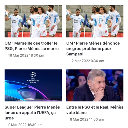
OM : Marseille ose troller le
OM : Pierre Ménès dénonce
PSG, Pierre Ménès se marre
un gros problème pour
Sampaoli
18 Mar 2022 18:30 pm
12 Mar 2022 9:30 am
Super League : Pierre Ménès
Entre le PSG et le Real, Ménès
lance un appel à l’UEFA, ça
vote blanc !
urge
8 Mar 2022 11:00 am
9 Mar 2022 16:30 pm