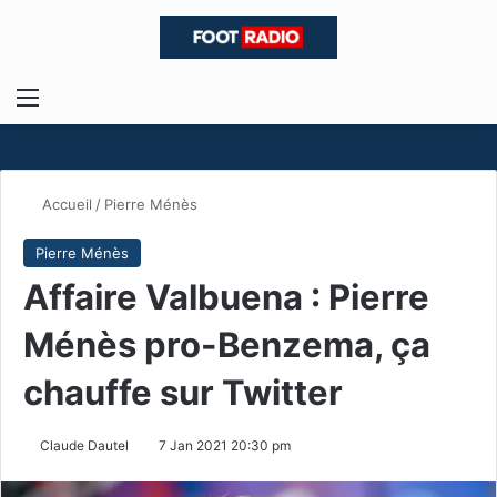
Menu
R
Accueil
/
Pierre Ménès
Pierre Ménès
Affaire Valbuena : Pierre
Ménès pro-Benzema, ça
chauffe sur Twitter
Claude Dautel
7 Jan 2021 20:30 pm