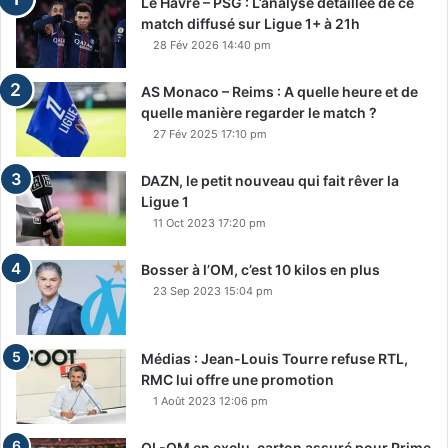
Le Havre – PSG : L’analyse détaillée de ce
match diffusé sur Ligue 1+ à 21h
28 Fév 2026 14:40 pm
AS Monaco – Reims : A quelle heure et de
quelle manière regarder le match ?
27 Fév 2025 17:10 pm
DAZN, le petit nouveau qui fait rêver la
Ligue 1
11 Oct 2023 17:20 pm
Bosser à l’OM, c’est 10 kilos en plus
23 Sep 2023 15:04 pm
Médias : Jean-Louis Tourre refuse RTL,
RMC lui offre une promotion
1 Août 2023 12:06 pm
OL-OM en exclu, carton assuré pour Prime