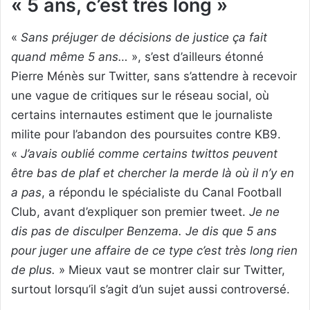
« 5 ans, c’est très long »
«
Sans préjuger de décisions de justice ça fait
quand même 5 ans…
», s’est d’ailleurs étonné
Pierre Ménès sur Twitter, sans s’attendre à recevoir
une vague de critiques sur le réseau social, où
certains internautes estiment que le journaliste
milite pour l’abandon des poursuites contre KB9.
«
J’avais oublié comme certains twittos peuvent
être bas de plaf et chercher la merde là où il n’y en
a pas
, a répondu le spécialiste du Canal Football
Club, avant d’expliquer son premier tweet.
Je ne
dis pas de disculper Benzema. Je dis que 5 ans
pour juger une affaire de ce type c’est très long rien
de plus.
» Mieux vaut se montrer clair sur Twitter,
surtout lorsqu’il s’agit d’un sujet aussi controversé.