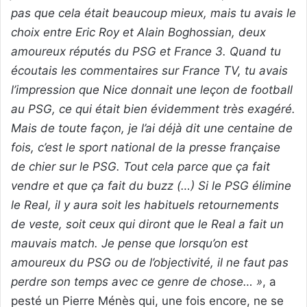
pas que cela était beaucoup mieux, mais tu avais le
choix entre Eric Roy et Alain Boghossian, deux
amoureux réputés du PSG et France 3. Quand tu
écoutais les commentaires sur France TV, tu avais
l’impression que Nice donnait une leçon de football
au PSG, ce qui était bien évidemment très exagéré.
Mais de toute façon, je l’ai déjà dit une centaine de
fois, c’est le sport national de la presse française
de chier sur le PSG. Tout cela parce que ça fait
vendre et que ça fait du buzz (…) Si le PSG élimine
le Real, il y aura soit les habituels retournements
de veste, soit ceux qui diront que le Real a fait un
mauvais match. Je pense que lorsqu’on est
amoureux du PSG ou de l’objectivité, il ne faut pas
perdre son temps avec ce genre de chose… »
, a
pesté un Pierre Ménès qui, une fois encore, ne se