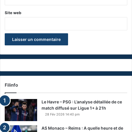
Site web
Filinfo
Le Havre – PSG : L’analyse détaillée de ce
match diffusé sur Ligue 1+ à 21h
28 Fév 2026 14:40 pm
AS Monaco – Reims : A quelle heure et de