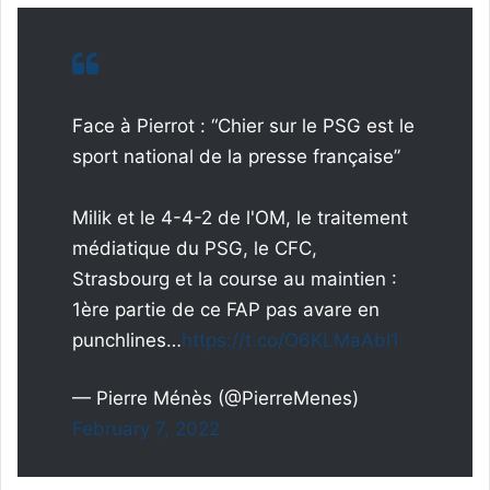
Face à Pierrot : “Chier sur le PSG est le
sport national de la presse française”
Milik et le 4-4-2 de l'OM, le traitement
médiatique du PSG, le CFC,
Strasbourg et la course au maintien :
1ère partie de ce FAP pas avare en
punchlines…
https://t.co/O6KLMaAbI1
— Pierre Ménès (@PierreMenes)
February 7, 2022