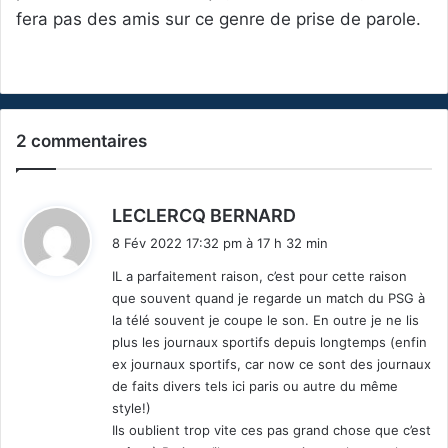
fera pas des amis sur ce genre de prise de parole.
2 commentaires
d
LECLERCQ BERNARD
i
8 Fév 2022 17:32 pm à 17 h 32 min
t
IL a parfaitement raison, c’est pour cette raison
que souvent quand je regarde un match du PSG à
:
la télé souvent je coupe le son. En outre je ne lis
plus les journaux sportifs depuis longtemps (enfin
ex journaux sportifs, car now ce sont des journaux
de faits divers tels ici paris ou autre du même
style!)
Ils oublient trop vite ces pas grand chose que c’est