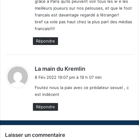
grâce à Paris qu’ils peuvent voir tous les w e les
meilleurs joueurs sur nos pelouses, et que le foot
francais est davantage regardé à l’étranger!
bref ca vole pas haut chez la plus part des médias
francais!!!!
Répondre
d
La main du Kremlin
i
8 Fév 2022 19:07 pm à 19 h 07 min
t
Foutez nous la paix avec ce prédateur sexuel , c
est indécent
:
Répondre
Laisser un commentaire