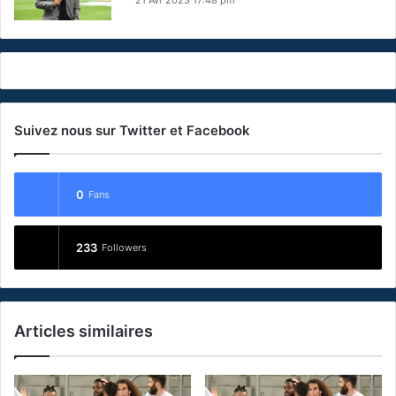
21 Avr 2023 17:48 pm
Suivez nous sur Twitter et Facebook
0
Fans
233
Followers
Articles similaires