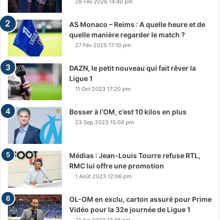
28 Fév 2026 14:40 pm
AS Monaco – Reims : A quelle heure et de
quelle manière regarder le match ?
27 Fév 2025 17:10 pm
DAZN, le petit nouveau qui fait rêver la
Ligue 1
11 Oct 2023 17:20 pm
Bosser à l’OM, c’est 10 kilos en plus
23 Sep 2023 15:04 pm
Médias : Jean-Louis Tourre refuse RTL,
RMC lui offre une promotion
1 Août 2023 12:06 pm
OL-OM en exclu, carton assuré pour Prime
Vidéo pour la 32e journée de Ligue 1