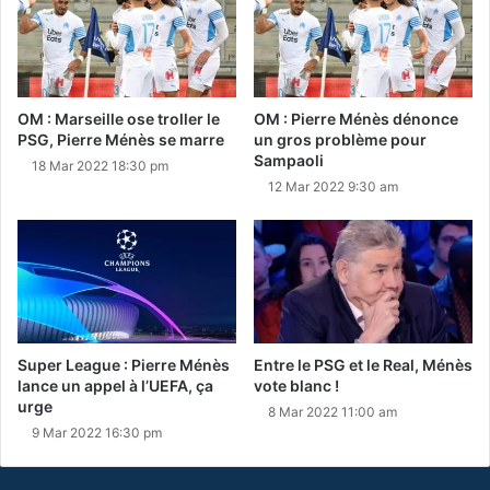
OM : Marseille ose troller le
OM : Pierre Ménès dénonce
PSG, Pierre Ménès se marre
un gros problème pour
Sampaoli
18 Mar 2022 18:30 pm
12 Mar 2022 9:30 am
Super League : Pierre Ménès
Entre le PSG et le Real, Ménès
lance un appel à l’UEFA, ça
vote blanc !
urge
8 Mar 2022 11:00 am
9 Mar 2022 16:30 pm