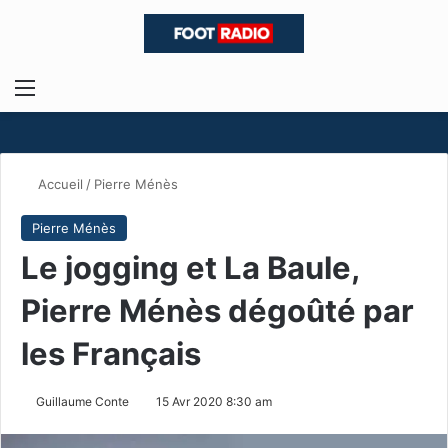
Menu
R
Accueil
/
Pierre Ménès
Pierre Ménès
Le jogging et La Baule,
Pierre Ménès dégoûté par
les Français
Guillaume Conte
15 Avr 2020 8:30 am