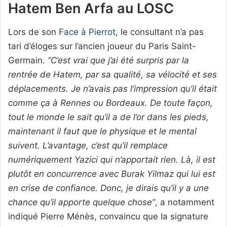
Hatem Ben Arfa au LOSC
Lors de son
Face à Pierrot
, le consultant n’a pas
tari d’éloges sur l’ancien joueur du Paris Saint-
Germain.
“C’est vrai que j’ai été surpris par la
rentrée de Hatem, par sa qualité, sa vélocité et ses
déplacements. Je n’avais pas l’impression qu’il était
comme ça à Rennes ou Bordeaux. De toute façon,
tout le monde le sait qu’il a de l’or dans les pieds,
maintenant il faut que le physique et le mental
suivent. L’avantage, c’est qu’il remplace
numériquement Yazici qui n’apportait rien. Là, il est
plutôt en concurrence avec Burak Yilmaz qui lui est
en crise de confiance. Donc, je dirais qu’il y a une
chance qu’il apporte quelque chose”
, a notamment
indiqué Pierre Ménès, convaincu que la signature