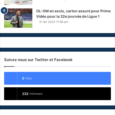
OL-OM en exclu, carton assuré pour Prime
Vidéo pour la 32e journée de Ligue 1
21 Avr 2023 17:48 pm
Suivez nous sur Twitter et Facebook
0
Fans
233
Followers