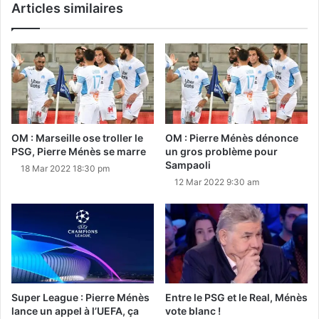
Articles similaires
OM : Marseille ose troller le
OM : Pierre Ménès dénonce
PSG, Pierre Ménès se marre
un gros problème pour
Sampaoli
18 Mar 2022 18:30 pm
12 Mar 2022 9:30 am
Super League : Pierre Ménès
Entre le PSG et le Real, Ménès
lance un appel à l’UEFA, ça
vote blanc !