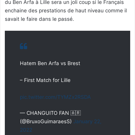
du Ben Arfa à Lille sera un joli coup si le Français
enchaine des prestations de haut niveau comme il
savait le faire dans le passé.
Hatem Ben Arfa vs Brest
– First Match for Lille
pic.twitter.com/TYMZx2RSDA
— CHANGUITO FAN 🇦🇷
(@BruxoGuimaraesS)
January 22,
2022