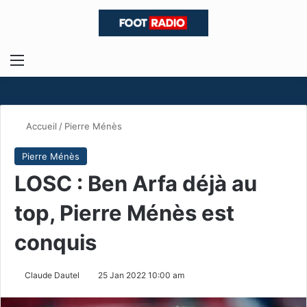
Menu
R
Accueil
/
Pierre Ménès
Pierre Ménès
LOSC : Ben Arfa déjà au
top, Pierre Ménès est
conquis
Claude Dautel
25 Jan 2022 10:00 am