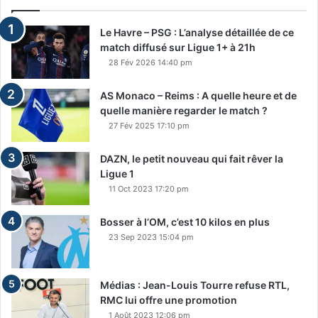
Le Havre – PSG : L’analyse détaillée de ce
match diffusé sur Ligue 1+ à 21h
28 Fév 2026 14:40 pm
AS Monaco – Reims : A quelle heure et de
quelle manière regarder le match ?
27 Fév 2025 17:10 pm
DAZN, le petit nouveau qui fait rêver la
Ligue 1
11 Oct 2023 17:20 pm
Bosser à l’OM, c’est 10 kilos en plus
23 Sep 2023 15:04 pm
Médias : Jean-Louis Tourre refuse RTL,
RMC lui offre une promotion
1 Août 2023 12:06 pm