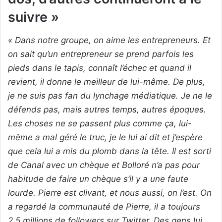
suivre »
« Dans notre groupe, on aime les entrepreneurs. Et
on sait qu’un entrepreneur se prend parfois les
pieds dans le tapis, connaît l’échec et quand il
revient, il donne le meilleur de lui-même. De plus,
je ne suis pas fan du lynchage médiatique. Je ne le
défends pas, mais autres temps, autres époques.
Les choses ne se passent plus comme ça, lui-
même a mal géré le truc, je le lui ai dit et j’espère
que cela lui a mis du plomb dans la tête. Il est sorti
de Canal avec un chèque et Bolloré n’a pas pour
habitude de faire un chèque s’il y a une faute
lourde. Pierre est clivant, et nous aussi, on l’est. On
a regardé la communauté de Pierre, il a toujours
2,5 millions de followers sur Twitter. Des gens lui