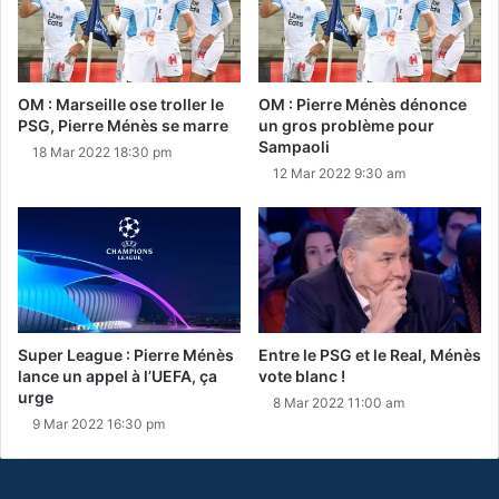
OM : Marseille ose troller le
OM : Pierre Ménès dénonce
PSG, Pierre Ménès se marre
un gros problème pour
Sampaoli
18 Mar 2022 18:30 pm
12 Mar 2022 9:30 am
Super League : Pierre Ménès
Entre le PSG et le Real, Ménès
lance un appel à l’UEFA, ça
vote blanc !
urge
8 Mar 2022 11:00 am
9 Mar 2022 16:30 pm