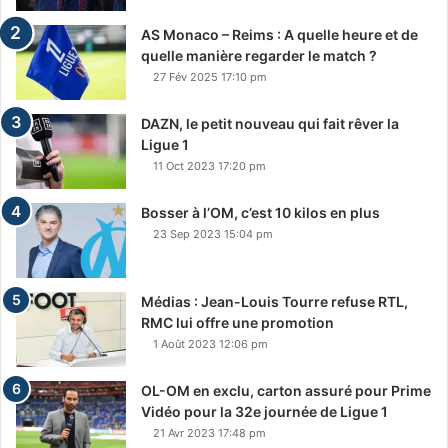
AS Monaco – Reims : A quelle heure et de
quelle manière regarder le match ?
27 Fév 2025 17:10 pm
DAZN, le petit nouveau qui fait rêver la
Ligue 1
11 Oct 2023 17:20 pm
Bosser à l’OM, c’est 10 kilos en plus
23 Sep 2023 15:04 pm
Médias : Jean-Louis Tourre refuse RTL,
RMC lui offre une promotion
1 Août 2023 12:06 pm
OL-OM en exclu, carton assuré pour Prime
Vidéo pour la 32e journée de Ligue 1
21 Avr 2023 17:48 pm