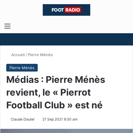
Menu
R
Accueil
/
Pierre Ménès
Pierre Ménès
Médias : Pierre Ménès
revient, le « Pierrot
Football Club » est né
Claude Dautel
21 Sep 2021 9:30 am