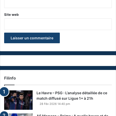
Site web
Filinfo
Le Havre – PSG : L’analyse détaillée de ce
match diffusé sur Ligue 1+ à 21h
28 Fév 2026 14:40 pm
AS Monaco – Reims : A quelle heure et de