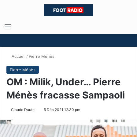
Menu
R
Accueil
/
Pierre Ménès
Pierre Ménès
OM : Milik, Under… Pierre
Ménès fracasse Sampaoli
Claude Dautel
5 Déc 2021 12:30 pm