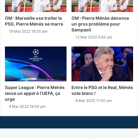
OM : Marseille ose troller le
OM : Pierre Ménès dénonce
PSG, Pierre Ménès se marre
un gros problème pour
Sampaoli
18 Mar 2022 18:30 pm
12 Mar 2022 9:30 am
Super League : Pierre Ménès
Entre le PSG et le Real, Ménès
lance un appel à l’UEFA, ça
vote blanc !
urge
8 Mar 2022 11:00 am
9 Mar 2022 16:30 pm