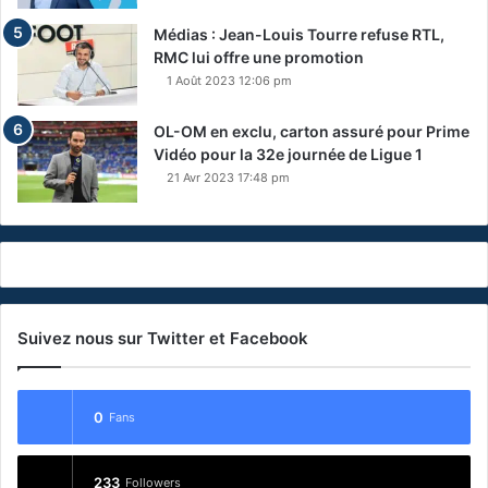
Médias : Jean-Louis Tourre refuse RTL,
RMC lui offre une promotion
1 Août 2023 12:06 pm
OL-OM en exclu, carton assuré pour Prime
Vidéo pour la 32e journée de Ligue 1
21 Avr 2023 17:48 pm
Suivez nous sur Twitter et Facebook
0
Fans
233
Followers