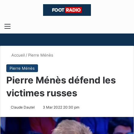
Menu
R
Accueil
/
Pierre Ménès
Pierre Ménès
Pierre Ménès défend les
victimes russes
Claude Dautel
3 Mar 2022 20:30 pm