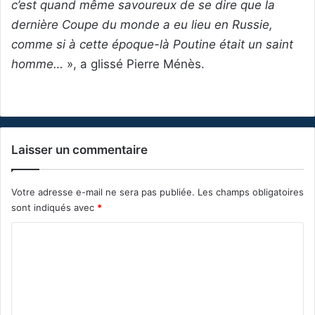
c’est quand même savoureux de se dire que la
dernière Coupe du monde a eu lieu en Russie,
comme si à cette époque-là Poutine était un saint
homme…
», a glissé Pierre Ménès.
Laisser un commentaire
Votre adresse e-mail ne sera pas publiée.
Les champs obligatoires
sont indiqués avec
*
C
o
m
m