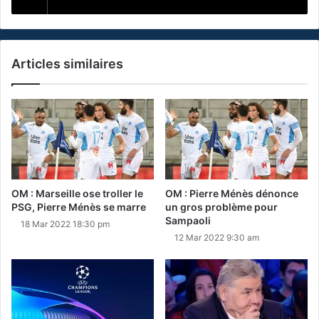
Articles similaires
OM : Marseille ose troller le
OM : Pierre Ménès dénonce
PSG, Pierre Ménès se marre
un gros problème pour
Sampaoli
18 Mar 2022 18:30 pm
12 Mar 2022 9:30 am