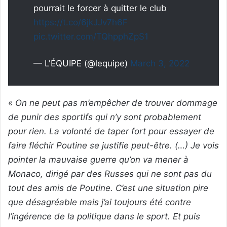
pourrait le forcer à quitter le club
https://t.co/6jkJJv7h6F
pic.twitter.com/TQhpphZpS1
— L'ÉQUIPE (@lequipe)
March 3, 2022
«
On ne peut pas m’empêcher de trouver dommage
de punir des sportifs qui n’y sont probablement
pour rien. La volonté de taper fort pour essayer de
faire fléchir Poutine se justifie peut-être. (…) Je vois
pointer la mauvaise guerre qu’on va mener à
Monaco, dirigé par des Russes qui ne sont pas du
tout des amis de Poutine. C’est une situation pire
que désagréable mais j’ai toujours été contre
l’ingérence de la politique dans le sport. Et puis